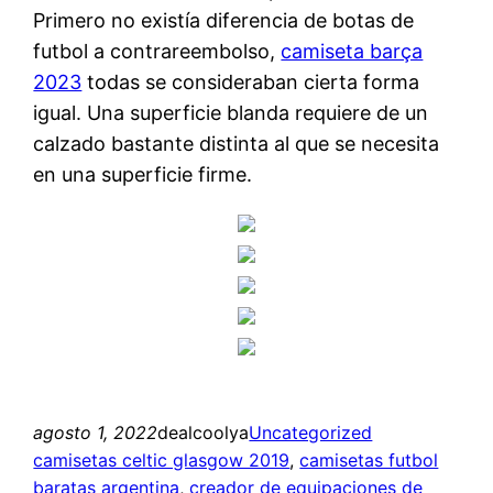
Primero no existía diferencia de botas de
futbol a contrareembolso,
camiseta barça
2023
todas se consideraban cierta forma
igual. Una superficie blanda requiere de un
calzado bastante distinta al que se necesita
en una superficie firme.
agosto 1, 2022
dealcoolya
Uncategorized
camisetas celtic glasgow 2019
, 
camisetas futbol
baratas argentina
, 
creador de equipaciones de