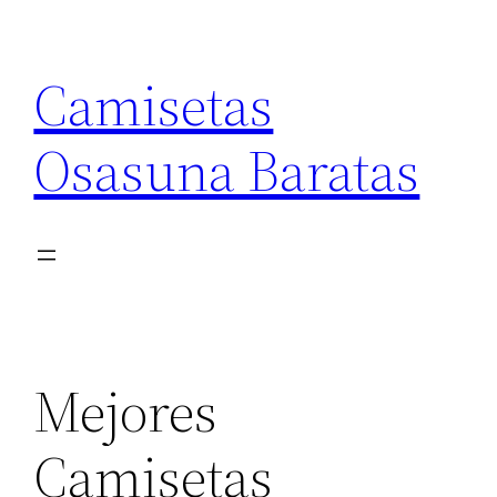
Saltar
al
Camisetas
contenido
Osasuna Baratas
Mejores
Camisetas