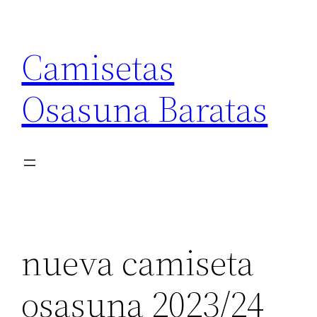
Saltar
al
Camisetas
contenido
Osasuna Baratas
nueva camiseta
osasuna 2023/24