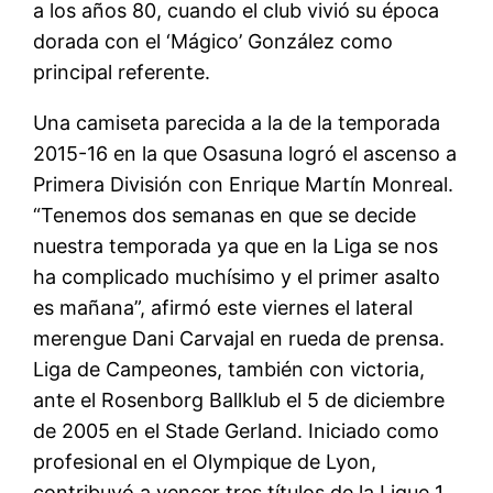
a los años 80, cuando el club vivió su época
dorada con el ‘Mágico’ González como
principal referente.
Una camiseta parecida a la de la temporada
2015-16 en la que Osasuna logró el ascenso a
Primera División con Enrique Martín Monreal.
“Tenemos dos semanas en que se decide
nuestra temporada ya que en la Liga se nos
ha complicado muchísimo y el primer asalto
es mañana”, afirmó este viernes el lateral
merengue Dani Carvajal en rueda de prensa.
Liga de Campeones, también con victoria,
ante el Rosenborg Ballklub el 5 de diciembre
de 2005 en el Stade Gerland. Iniciado como
profesional en el Olympique de Lyon,
contribuyó a vencer tres títulos de la Ligue 1.