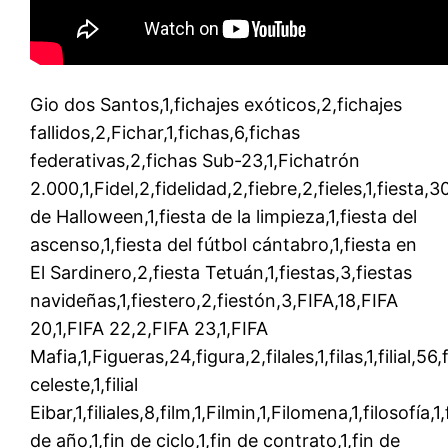
Gio dos Santos,1,fichajes exóticos,2,fichajes
fallidos,2,Fichar,1,fichas,6,fichas
federativas,2,fichas Sub-23,1,Fichatrón
2.000,1,Fidel,2,fidelidad,2,fiebre,2,fieles,1,fiesta,3
de Halloween,1,fiesta de la limpieza,1,fiesta del
ascenso,1,fiesta del fútbol cántabro,1,fiesta en
El Sardinero,2,fiesta Tetuán,1,fiestas,3,fiestas
navideñas,1,fiestero,2,fiestón,3,FIFA,18,FIFA
20,1,FIFA 22,2,FIFA 23,1,FIFA
Mafia,1,Figueras,24,figura,2,filales,1,filas,1,filial,56,fi
celeste,1,filial
Eibar,1,filiales,8,film,1,Filmin,1,Filomena,1,filosofía,1,
de año,1,fin de ciclo,1,fin de contrato,1,fin de