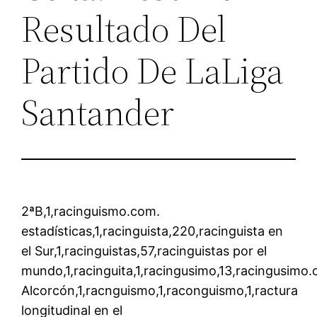
Resultado Del
Partido De LaLiga
Santander
2ªB,1,racinguismo.com.
estadísticas,1,racinguista,220,racinguista en
el Sur,1,racinguistas,57,racinguistas por el
mundo,1,racinguita,1,racingusimo,13,racingusimo.c
Alcorcón,1,racnguismo,1,raconguismo,1,ractura
longitudinal en el