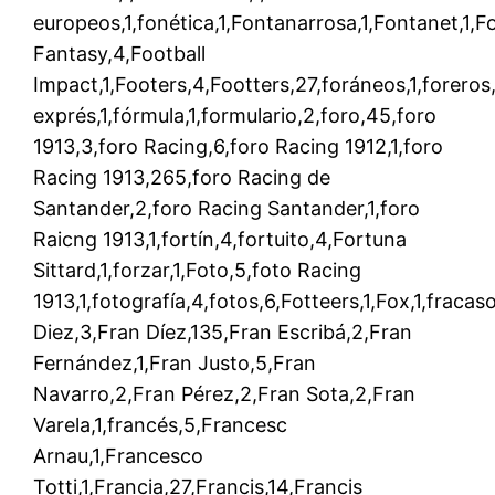
europeos,1,fonética,1,Fontanarrosa,1,Fontanet,1,Fo
Fantasy,4,Football
Impact,1,Footers,4,Footters,27,foráneos,1,foreros
exprés,1,fórmula,1,formulario,2,foro,45,foro
1913,3,foro Racing,6,foro Racing 1912,1,foro
Racing 1913,265,foro Racing de
Santander,2,foro Racing Santander,1,foro
Raicng 1913,1,fortín,4,fortuito,4,Fortuna
Sittard,1,forzar,1,Foto,5,foto Racing
1913,1,fotografía,4,fotos,6,Fotteers,1,Fox,1,fracas
Diez,3,Fran Díez,135,Fran Escribá,2,Fran
Fernández,1,Fran Justo,5,Fran
Navarro,2,Fran Pérez,2,Fran Sota,2,Fran
Varela,1,francés,5,Francesc
Arnau,1,Francesco
Totti,1,Francia,27,Francis,14,Francis