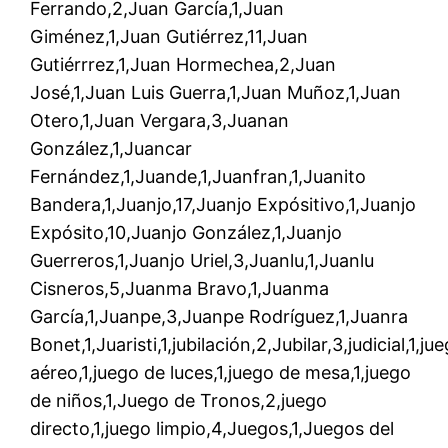
Ferrando,2,Juan García,1,Juan
Giménez,1,Juan Gutiérrez,11,Juan
Gutiérrrez,1,Juan Hormechea,2,Juan
José,1,Juan Luis Guerra,1,Juan Muñoz,1,Juan
Otero,1,Juan Vergara,3,Juanan
González,1,Juancar
Fernández,1,Juande,1,Juanfran,1,Juanito
Bandera,1,Juanjo,17,Juanjo Expósitivo,1,Juanjo
Expósito,10,Juanjo González,1,Juanjo
Guerreros,1,Juanjo Uriel,3,Juanlu,1,Juanlu
Cisneros,5,Juanma Bravo,1,Juanma
García,1,Juanpe,3,Juanpe Rodríguez,1,Juanra
Bonet,1,Juaristi,1,jubilación,2,Jubilar,3,judicial,1,ju
aéreo,1,juego de luces,1,juego de mesa,1,juego
de niños,1,Juego de Tronos,2,juego
directo,1,juego limpio,4,Juegos,1,Juegos del