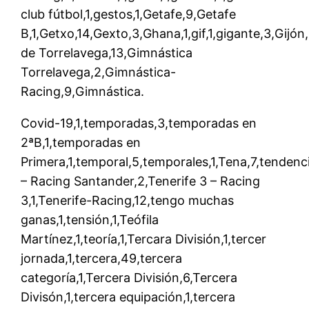
club fútbol,1,gestos,1,Getafe,9,Getafe
B,1,Getxo,14,Gexto,3,Ghana,1,gif,1,gigante,3,Gijón
de Torrelavega,13,Gimnástica
Torrelavega,2,Gimnástica-
Racing,9,Gimnástica.
Covid-19,1,temporadas,3,temporadas en
2ªB,1,temporadas en
Primera,1,temporal,5,temporales,1,Tena,7,tendencia
– Racing Santander,2,Tenerife 3 – Racing
3,1,Tenerife-Racing,12,tengo muchas
ganas,1,tensión,1,Teófila
Martínez,1,teoría,1,Tercara División,1,tercer
jornada,1,tercera,49,tercera
categoría,1,Tercera División,6,Tercera
Divisón,1,tercera equipación,1,tercera