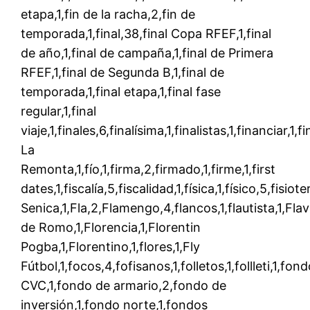
etapa,1,fin de la racha,2,fin de
temporada,1,final,38,final Copa RFEF,1,final
de año,1,final de campaña,1,final de Primera
RFEF,1,final de Segunda B,1,final de
temporada,1,final etapa,1,final fase
regular,1,final
viaje,1,finales,6,finalísima,1,finalistas,1,financiar,1,
La
Remonta,1,fío,1,firma,2,firmado,1,firme,1,first
dates,1,fiscalía,5,fiscalidad,1,física,1,físico,5,fisiote
Senica,1,Fla,2,Flamengo,4,flancos,1,flautista,1,Flavi
de Romo,1,Florencia,1,Florentin
Pogba,1,Florentino,1,flores,1,Fly
Fútbol,1,focos,4,fofisanos,1,folletos,1,follleti,1,fon
CVC,1,fondo de armario,2,fondo de
inversión,1,fondo norte,1,fondos