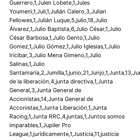
Guerrero,1,Julen Lobete,1,Jules
Youmeni,1,Juli,1,Julián Calero,3,Julian
Fellowes,1,Julián Luque,5,julio,18,Julio
Álvarez,1,Julio Baptista,6,Julio César,1,Julio
César Barbosa,1,Julio Gento,1,Julio
Gomez,1,Julio Gómez,1,Julio Iglesias,1,Julio
Iricibar,3,Julio Mena Gimeno,1,Julio
Salinas,1,Julio
Santamaría,2,Jumilla,1,junio,21,Junjo,1,Junta,13,Ju
de la liberación,4,junta directiva,1,Junta
General,3,Junta General de
Accionistas,14,Junta General de
Acconistas,1,Junta Liberación,1,Junta
Racing,1,Junta RRC,4,juntas,1,Juntos somos
imparables,1,Jupiler Pro
League,1,jurídicamente,1,Justicia,11,justicia