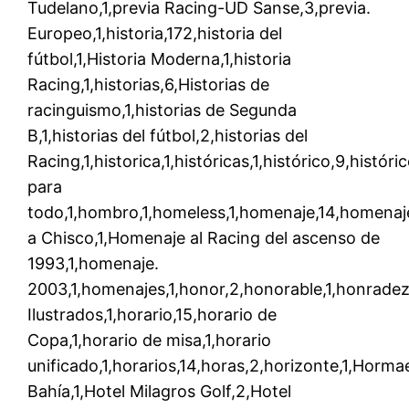
Tudelano,1,previa Racing-UD Sanse,3,previa.
Europeo,1,historia,172,historia del
fútbol,1,Historia Moderna,1,historia
Racing,1,historias,6,Historias de
racinguismo,1,historias de Segunda
B,1,historias del fútbol,2,historias del
Racing,1,historica,1,históricas,1,histórico,9,histó
para
todo,1,hombro,1,homeless,1,homenaje,14,homenaj
a Chisco,1,Homenaje al Racing del ascenso de
1993,1,homenaje.
2003,1,homenajes,1,honor,2,honorable,1,honradez
Ilustrados,1,horario,15,horario de
Copa,1,horario de misa,1,horario
unificado,1,horarios,14,horas,2,horizonte,1,Horm
Bahía,1,Hotel Milagros Golf,2,Hotel