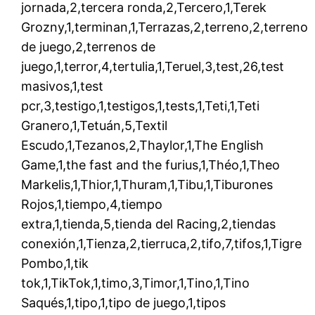
jornada,2,tercera ronda,2,Tercero,1,Terek
Grozny,1,terminan,1,Terrazas,2,terreno,2,terreno
de juego,2,terrenos de
juego,1,terror,4,tertulia,1,Teruel,3,test,26,test
masivos,1,test
pcr,3,testigo,1,testigos,1,tests,1,Teti,1,Teti
Granero,1,Tetuán,5,Textil
Escudo,1,Tezanos,2,Thaylor,1,The English
Game,1,the fast and the furius,1,Théo,1,Theo
Markelis,1,Thior,1,Thuram,1,Tibu,1,Tiburones
Rojos,1,tiempo,4,tiempo
extra,1,tienda,5,tienda del Racing,2,tiendas
conexión,1,Tienza,2,tierruca,2,tifo,7,tifos,1,Tigre
Pombo,1,tik
tok,1,TikTok,1,timo,3,Timor,1,Tino,1,Tino
Saqués,1,tipo,1,tipo de juego,1,tipos