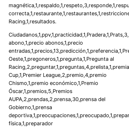
magnética,1,respaldo,1,respeto,3,responde,1,resp
correcta,1,restaurante,1,restaurantes,1,restriccion
Racing,1,resultados.
Ciudadanos,1,ppv,1,practicidad,1,Pradera,1,Prats,
abono,1,precio abonos,1,precio
entradas,1,precios,13,predicción,1,preferencia,1,P
Oeste,1,pregoneros,1,pregunta,1,Pregunta al
Racing,2,preguntar,1,preguntas,4,prelista,1,premi
Cup,1,Premier League,2,premio,4,premio
Chismo,1,premio económico,1,Premio
Óscar,1,premios,5,Premios
AUPA,2,prendas,2,prensa,30,prensa del
Gobierno,1,prensa
deportiva,1,preocupaciones,1,preocupado,1,prepa
física,1,preparador