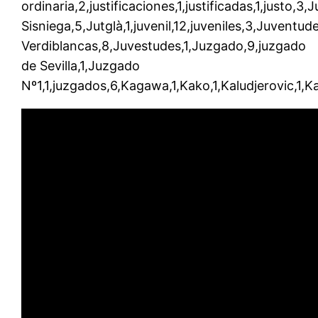
ordinaria,2,justificaciones,1,justificadas,1,justo,3,
Sisniega,5,Jutglà,1,juvenil,12,juveniles,3,Juventu
Verdiblancas,8,Juvestudes,1,Juzgado,9,juzgado
de Sevilla,1,Juzgado
Nº1,1,juzgados,6,Kagawa,1,Kako,1,Kaludjerovic,1,Ka