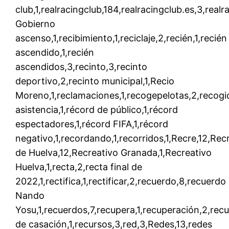
club,1,realracingclub,184,realracingclub.es,3,real
Gobierno
ascenso,1,recibimiento,1,reciclaje,2,recién,1,recién
ascendido,1,recién
ascendidos,3,recinto,3,recinto
deportivo,2,recinto municipal,1,Recio
Moreno,1,reclamaciones,1,recogepelotas,2,recogi
asistencia,1,récord de público,1,récord
espectadores,1,récord FIFA,1,récord
negativo,1,recordando,1,recorridos,1,Recre,12,Rec
de Huelva,12,Recreativo Granada,1,Recreativo
Huelva,1,recta,2,recta final de
2022,1,rectifica,1,rectificar,2,recuerdo,8,recuerdo
Nando
Yosu,1,recuerdos,7,recupera,1,recuperación,2,rec
de casación,1,recursos,3,red,3,Redes,13,redes