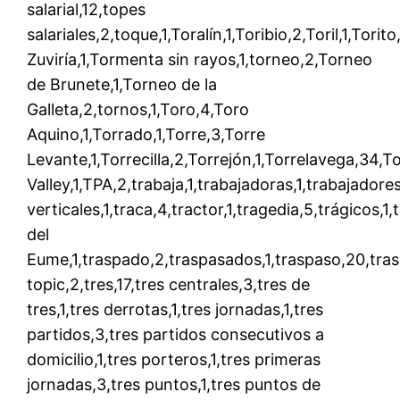
salarial,12,topes
salariales,2,toque,1,Toralín,1,Toribio,2,Toril,1,Torito
Zuviría,1,Tormenta sin rayos,1,torneo,2,Torneo
de Brunete,1,Torneo de la
Galleta,2,tornos,1,Toro,4,Toro
Aquino,1,Torrado,1,Torre,3,Torre
Levante,1,Torrecilla,2,Torrejón,1,Torrelavega,34,To
Valley,1,TPA,2,trabaja,1,trabajadoras,1,trabajadores
verticales,1,traca,4,tractor,1,tragedia,5,trágicos,
del
Eume,1,traspado,2,traspasados,1,traspaso,20,traspa
topic,2,tres,17,tres centrales,3,tres de
tres,1,tres derrotas,1,tres jornadas,1,tres
partidos,3,tres partidos consecutivos a
domicilio,1,tres porteros,1,tres primeras
jornadas,3,tres puntos,1,tres puntos de