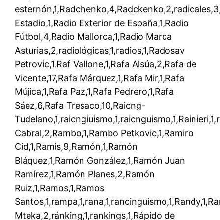
esternón,1,Radchenko,4,Radckenko,2,radicales,3,
Estadio,1,Radio Exterior de España,1,Radio
Fútbol,4,Radio Mallorca,1,Radio Marca
Asturias,2,radiológicas,1,radios,1,Radosav
Petrovic,1,Raf Vallone,1,Rafa Alsúa,2,Rafa de
Vicente,17,Rafa Márquez,1,Rafa Mir,1,Rafa
Mújica,1,Rafa Paz,1,Rafa Pedrero,1,Rafa
Sáez,6,Rafa Tresaco,10,Raicng-
Tudelano,1,raicngiuismo,1,raicnguismo,1,Rainieri,1,
Cabral,2,Rambo,1,Rambo Petkovic,1,Ramiro
Cid,1,Ramis,9,Ramón,1,Ramón
Bláquez,1,Ramón González,1,Ramón Juan
Ramírez,1,Ramón Planes,2,Ramón
Ruiz,1,Ramos,1,Ramos
Santos,1,rampa,1,rana,1,rancinguismo,1,Randy,1,R
Mteka,2,ránking,1,rankings,1,Rápido de