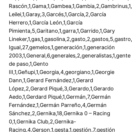
Rascón,1,Gama,1,Gambea,1,Gambia,2,Gambrinus,1,g
Leilei,1,Garay,3,Garcés,1,García,2,García
Herrero,1,García León,1,García
Pimienta,5,Garitano,1,garra,1,Garrido,1,Gary
Lineker,1,gas,1,gasolina,2,gasto,2,gastos,5,gastro
Igual,27,gemelos,1,generación,1,generación
2003,1,General,6,generales,2,generalistas,1,gente
de paso,1,Gento
III,1,Geñupi,1,Georgia,4,georgiano,1,Georgie
Dann,1,Gerard Fernández,1,Gerard
López,2,Gerard Piqué,3,Gerardo,1,Gerardo
Aedo,1,Gerdard Piqué,1,Germán,7,Germán
Fernández,1,Germán Parreño,4,Germán
Sánchez,2,Gernika,18,Gernika 0 – Racing
0,1,Gernika Club,2,Gernika-
Racing,4,Gerson,1,gesta,1,gestión,7,gestión