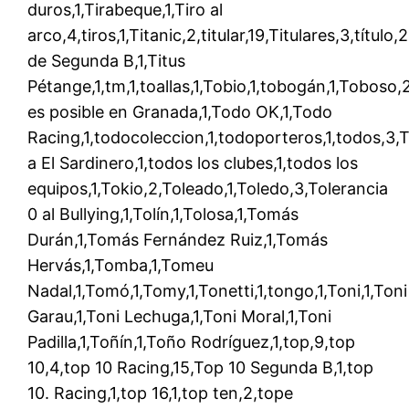
duros,1,Tirabeque,1,Tiro al
arco,4,tiros,1,Titanic,2,titular,19,Titulares,3,título,2
de Segunda B,1,Titus
Pétange,1,tm,1,toallas,1,Tobio,1,tobogán,1,Toboso
es posible en Granada,1,Todo OK,1,Todo
Racing,1,todocoleccion,1,todoporteros,1,todos,3,
a El Sardinero,1,todos los clubes,1,todos los
equipos,1,Tokio,2,Toleado,1,Toledo,3,Tolerancia
0 al Bullying,1,Tolín,1,Tolosa,1,Tomás
Durán,1,Tomás Fernández Ruiz,1,Tomás
Hervás,1,Tomba,1,Tomeu
Nadal,1,Tomó,1,Tomy,1,Tonetti,1,tongo,1,Toni,1,Toni
Garau,1,Toni Lechuga,1,Toni Moral,1,Toni
Padilla,1,Toñín,1,Toño Rodríguez,1,top,9,top
10,4,top 10 Racing,15,Top 10 Segunda B,1,top
10. Racing,1,top 16,1,top ten,2,tope