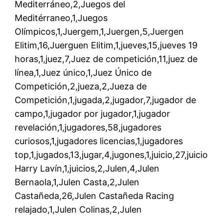
Mediterráneo,2,Juegos del
Meditérraneo,1,Juegos
Olímpicos,1,Juergem,1,Juergen,5,Juergen
Elitim,16,Juerguen Elitim,1,jueves,15,jueves 19
horas,1,juez,7,Juez de competición,11,juez de
línea,1,Juez único,1,Juez Único de
Competición,2,jueza,2,Jueza de
Competición,1,jugada,2,jugador,7,jugador de
campo,1,jugador por jugador,1,jugador
revelación,1,jugadores,58,jugadores
curiosos,1,jugadores licencias,1,jugadores
top,1,jugados,13,jugar,4,jugones,1,juicio,27,juicio
Harry Lavín,1,juicios,2,Julen,4,Julen
Bernaola,1,Julen Casta,2,Julen
Castañeda,26,Julen Castañeda Racing
relajado,1,Julen Colinas,2,Julen