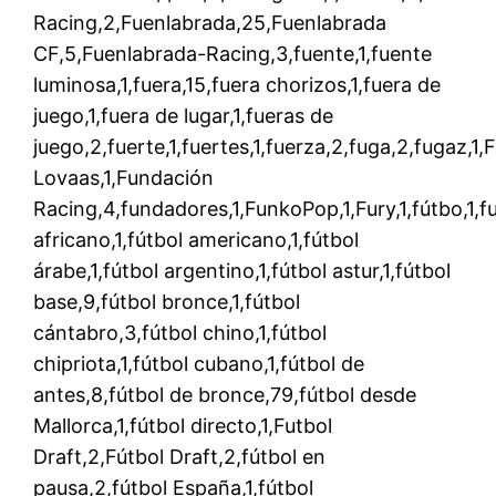
Racing,2,Fuenlabrada,25,Fuenlabrada
CF,5,Fuenlabrada-Racing,3,fuente,1,fuente
luminosa,1,fuera,15,fuera chorizos,1,fuera de
juego,1,fuera de lugar,1,fueras de
juego,2,fuerte,1,fuertes,1,fuerza,2,fuga,2,fugaz,1
Lovaas,1,Fundación
Racing,4,fundadores,1,FunkoPop,1,Fury,1,fútbo,1,fu
africano,1,fútbol americano,1,fútbol
árabe,1,fútbol argentino,1,fútbol astur,1,fútbol
base,9,fútbol bronce,1,fútbol
cántabro,3,fútbol chino,1,fútbol
chipriota,1,fútbol cubano,1,fútbol de
antes,8,fútbol de bronce,79,fútbol desde
Mallorca,1,fútbol directo,1,Futbol
Draft,2,Fútbol Draft,2,fútbol en
pausa,2,fútbol España,1,fútbol