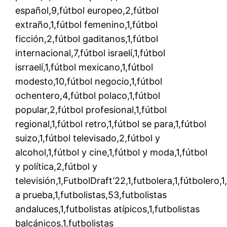
español,9,fútbol europeo,2,fútbol
extraño,1,fútbol femenino,1,fútbol
ficción,2,fútbol gaditanos,1,fútbol
internacional,7,fútbol israelí,1,fútbol
isrraelí,1,fútbol mexicano,1,fútbol
modesto,10,fútbol negocio,1,fútbol
ochentero,4,fútbol polaco,1,fútbol
popular,2,fútbol profesional,1,fútbol
regional,1,fútbol retro,1,fútbol se para,1,fútbol
suizo,1,fútbol televisado,2,fútbol y
alcohol,1,fútbol y cine,1,fútbol y moda,1,fútbol
y política,2,fútbol y
televisión,1,FutbolDraft’22,1,futbolera,1,fútbolero,1
a prueba,1,futbolistas,53,futbolistas
andaluces,1,futbolistas atípicos,1,futbolistas
balcánicos,1,futbolistas