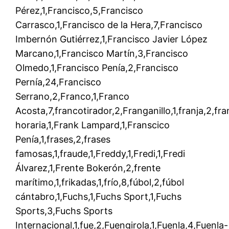
Pérez,1,Francisco,5,Francisco
Carrasco,1,Francisco de la Hera,7,Francisco
Imbernón Gutiérrez,1,Francisco Javier López
Marcano,1,Francisco Martín,3,Francisco
Olmedo,1,Francisco Penía,2,Francisco
Pernía,24,Francisco
Serrano,2,Franco,1,Franco
Acosta,7,francotirador,2,Franganillo,1,franja,2,fra
horaria,1,Frank Lampard,1,Franscico
Penía,1,frases,2,frases
famosas,1,fraude,1,Freddy,1,Fredi,1,Fredi
Álvarez,1,Frente Bokerón,2,frente
marítimo,1,frikadas,1,frío,8,fúbol,2,fúbol
cántabro,1,Fuchs,1,Fuchs Sport,1,Fuchs
Sports,3,Fuchs Sports
Internacional,1,fue,2,Fuengirola,1,Fuenla,4,Fuenla-