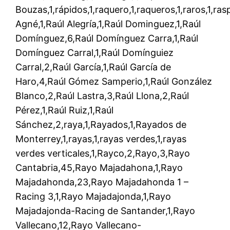
Bouzas,1,rápidos,1,raquero,1,raqueros,1,raros,1,raspa
Agné,1,Raúl Alegría,1,Raúl Dominguez,1,Raúl
Domínguez,6,Raúl Domínguez Carra,1,Raúl
Domínguez Carral,1,Raúl Domínguiez
Carral,2,Raúl García,1,Raúl García de
Haro,4,Raúl Gómez Samperio,1,Raúl González
Blanco,2,Raúl Lastra,3,Raúl Llona,2,Raúl
Pérez,1,Raúl Ruiz,1,Raúl
Sánchez,2,raya,1,Rayados,1,Rayados de
Monterrey,1,rayas,1,rayas verdes,1,rayas
verdes verticales,1,Rayco,2,Rayo,3,Rayo
Cantabria,45,Rayo Majadahona,1,Rayo
Majadahonda,23,Rayo Majadahonda 1 –
Racing 3,1,Rayo Majadajonda,1,Rayo
Majadajonda-Racing de Santander,1,Rayo
Vallecano,12,Rayo Vallecano-