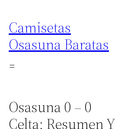
Saltar
al
Camisetas
contenido
Osasuna Baratas
Osasuna 0 – 0
Celta: Resumen Y