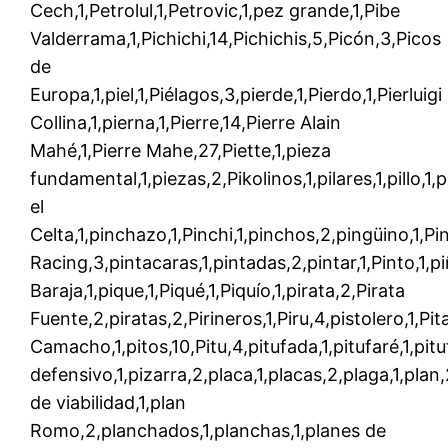
Cech,1,Petrolul,1,Petrovic,1,pez grande,1,Pibe
Valderrama,1,Pichichi,14,Pichichis,5,Picón,3,Picos
de
Europa,1,piel,1,Piélagos,3,pierde,1,Pierdo,1,Pierluigi
Collina,1,pierna,1,Pierre,14,Pierre Alain
Mahé,1,Pierre Mahe,27,Piette,1,pieza
fundamental,1,piezas,2,Pikolinos,1,pilares,1,pillo,1,
el
Celta,1,pinchazo,1,Pinchi,1,pinchos,2,pingüino,1,Pini
Racing,3,pintacaras,1,pintadas,2,pintar,1,Pinto,1,p
Baraja,1,pique,1,Piqué,1,Piquío,1,pirata,2,Pirata
Fuente,2,piratas,2,Pirineros,1,Piru,4,pistolero,1,Pi
Camacho,1,pitos,10,Pitu,4,pitufada,1,pitufaré,1,pitu
defensivo,1,pizarra,2,placa,1,placas,2,plaga,1,plan
de viabilidad,1,plan
Romo,2,planchados,1,planchas,1,planes de