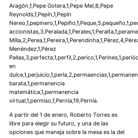
Aragón,1,Pepe Gotera,1,Pepe Mel,8,Pepe
Reynolds,1,Pepín,1,Pepín
Nereo,1,pepinero,1,Pepiño,1,Peque,5,pequeño,1,
accionistas,3,Peralada,1,Perales,1,Peralta,1,peram
Milla,2,Perea,1,Pereira,1,Perendinha,1,Pérez,4,Pére
Menéndez,1,Pérez
Pallas,3,perfecta,1,perfil,2,perico,1,Perines,1,per
en
dulce,1,perjuicio,1,perla,2,permaencias,1,perman
barata,1,permanencia
matemática,1,permanencia
virtual,1,permiso,1,Pernía,19,Pernía.
A partir del 1 de enero, Roberto Torres es
libre para elegir su futuro, y una de las
opciones que maneja sobre la mesa es la del