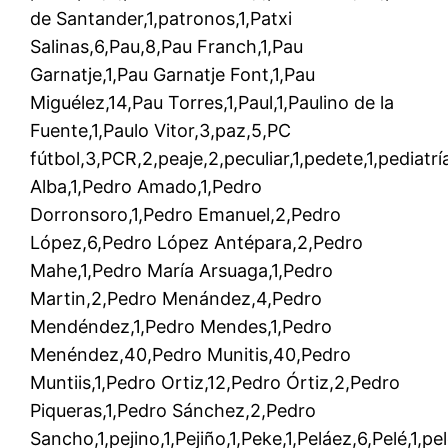
de Santander,1,patronos,1,Patxi
Salinas,6,Pau,8,Pau Franch,1,Pau
Garnatje,1,Pau Garnatje Font,1,Pau
Miguélez,14,Pau Torres,1,Paul,1,Paulino de la
Fuente,1,Paulo Vitor,3,paz,5,PC
fútbol,3,PCR,2,peaje,2,peculiar,1,pedete,1,pediatrí
Alba,1,Pedro Amado,1,Pedro
Dorronsoro,1,Pedro Emanuel,2,Pedro
López,6,Pedro López Antépara,2,Pedro
Mahe,1,Pedro María Arsuaga,1,Pedro
Martin,2,Pedro Menández,4,Pedro
Mendéndez,1,Pedro Mendes,1,Pedro
Menéndez,40,Pedro Munitis,40,Pedro
Muntiis,1,Pedro Ortiz,12,Pedro Órtiz,2,Pedro
Piqueras,1,Pedro Sánchez,2,Pedro
Sancho,1,pejino,1,Pejiño,1,Peke,1,Peláez,6,Pelé,1,pel