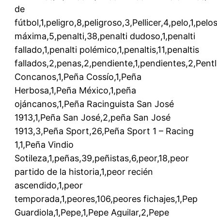
de
fútbol,1,peligro,8,peligroso,3,Pellicer,4,pelo,1,pel
máxima,5,penalti,38,penalti dudoso,1,penalti
fallado,1,penalti polémico,1,penaltis,11,penaltis
fallados,2,penas,2,pendiente,1,pendientes,2,Pent
Concanos,1,Peña Cossío,1,Peña
Herbosa,1,Peña México,1,peña
ojáncanos,1,Peña Racinguista San José
1913,1,Peña San José,2,peña San José
1913,3,Peña Sport,26,Peña Sport 1 – Racing
1,1,Peña Vindio
Sotileza,1,peñas,39,peñistas,6,peor,18,peor
partido de la historia,1,peor recién
ascendido,1,peor
temporada,1,peores,106,peores fichajes,1,Pep
Guardiola,1,Pepe,1,Pepe Aguilar,2,Pepe