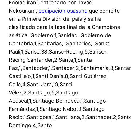
Foolad iraní, entrenado por Javad
Nekounam,
equipacion osasuna
que compite
en la Primera División del país y se ha
clasificado para la fase final de la Champions
asiática. Gobierno,1,Sanidad. Gobierno de
Cantabria,1,Sanitarias,1,Sanitarios,1,Sankt
Pauli,1,Sanse,38,Sanse-Racing,5,Sanse-
Racing Santander,2,Santa,1,Santa
Faz,1,Santabder,1,Santader,2,Santamaría,3,Santa
Castillejo,1,Santi Denia,8,Santi Gutiérrez
Calle,4,Santi Jara,19,Santi
Vélez,2,Santiago,5,Santiago
Abascal,1,Santiago Bernabéu,1,Santiago
Fernández,1,Santiago Nebot,1,Santiago
Recio,1,Santigosa,1,Santillana,2,Santnader,2,Sant
Domingo,4,Santo