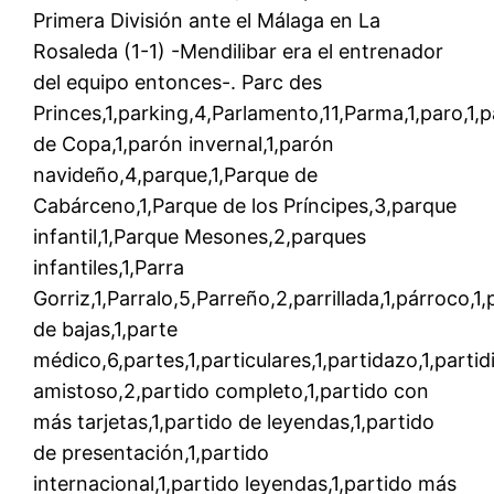
Primera División ante el Málaga en La
Rosaleda (1-1) -Mendilibar era el entrenador
del equipo entonces-. Parc des
Princes,1,parking,4,Parlamento,11,Parma,1,paro,1,
de Copa,1,parón invernal,1,parón
navideño,4,parque,1,Parque de
Cabárceno,1,Parque de los Príncipes,3,parque
infantil,1,Parque Mesones,2,parques
infantiles,1,Parra
Gorriz,1,Parralo,5,Parreño,2,parrillada,1,párroco,1
de bajas,1,parte
médico,6,partes,1,particulares,1,partidazo,1,partid
amistoso,2,partido completo,1,partido con
más tarjetas,1,partido de leyendas,1,partido
de presentación,1,partido
internacional,1,partido leyendas,1,partido más