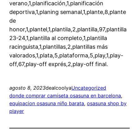
verano,1,planificación,1,planificación
deportiva,1,planing semanal,1,plante,8,plante
de
honor,1,plantel,1,plantila,2,plantilla,97,plantilla
23-24,1,plantilla al completo,1,plantilla
racinguista,1,plantillas,2,plantillas más
valorados,1,plata,5,plataforma,5,play,1,play-
off,67,play-off exprés,2,play-off final.
agosto 8, 2023
dealcoolya
Uncategorized
donde comprar camiseta osasuna en barcelona
, 
equipacion osasuna niño barata
, 
osasuna shop by
player