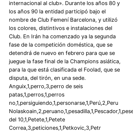
internacional al club». Durante los años 80 y
los años 90 la entidad participó bajo el
nombre de Club Femení Barcelona, y utilizó
los colores, distintivos e instalaciones del
Club. En Irán ha comenzado ya la segunda
fase de la competición doméstica, que se
detendrá de nuevo en febrero para que se
juegue la fase final de la Champions asiática,
para la que está clasificada el Foolad, que se
disputa, del tirón, en una sede.
Anguix,1,perro,3,perro de seis
patas,1,perros,1,perros
no,1,persiguiendo,1,personarse,1,Perú,2,Peru
Nolaskoain,2,peruano,1,pesadilla,1,Pescador,1,pes
del 10,1,Petete,1,Petete
Correa,3,peticiones,1,Petkovic,3,Petr