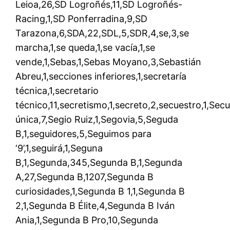
Leioa,26,SD Logroñés,11,SD Logroñés-
Racing,1,SD Ponferradina,9,SD
Tarazona,6,SDA,22,SDL,5,SDR,4,se,3,se
marcha,1,se queda,1,se vacía,1,se
vende,1,Sebas,1,Sebas Moyano,3,Sebastián
Abreu,1,secciones inferiores,1,secretaría
técnica,1,secretario
técnico,11,secretismo,1,secreto,2,secuestro,1,Sec
única,7,Segio Ruiz,1,Segovia,5,Seguda
B,1,seguidores,5,Seguimos para
‘9’,1,seguirá,1,Seguna
B,1,Segunda,345,Segunda B,1,Segunda
A,27,Segunda B,1207,Segunda B
curiosidades,1,Segunda B 1,1,Segunda B
2,1,Segunda B Élite,4,Segunda B Iván
Ania,1,Segunda B Pro,10,Segunda