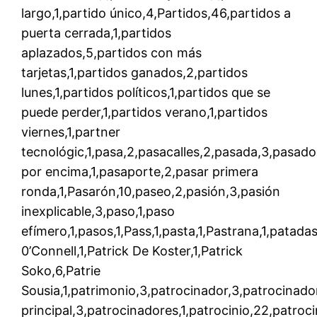
largo,1,partido único,4,Partidos,46,partidos a
puerta cerrada,1,partidos
aplazados,5,partidos con más
tarjetas,1,partidos ganados,2,partidos
lunes,1,partidos políticos,1,partidos que se
puede perder,1,partidos verano,1,partidos
viernes,1,partner
tecnológic,1,pasa,2,pasacalles,2,pasada,3,pasador
por encima,1,pasaporte,2,pasar primera
ronda,1,Pasarón,10,paseo,2,pasión,3,pasión
inexplicable,3,paso,1,paso
efímero,1,pasos,1,Pass,1,pasta,1,Pastrana,1,patadas,
0’Connell,1,Patrick De Koster,1,Patrick
Soko,6,Patrie
Sousia,1,patrimonio,3,patrocinador,3,patrocinado
principal,3,patrocinadores,1,patrocinio,22,patroc