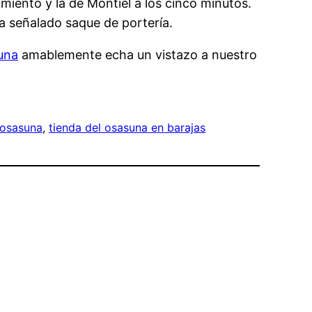
miento y la de Montiel a los cinco minutos.
ha señalado saque de portería.
una
amablemente echa un vistazo a nuestro
 osasuna
, 
tienda del osasuna en barajas