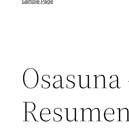
Sample Page
Osasuna –
Resumen,