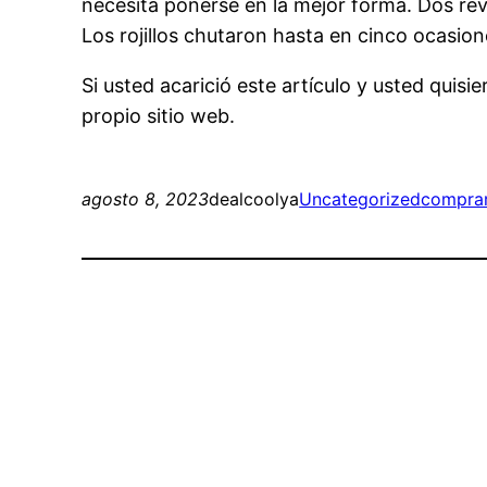
necesita ponerse en la mejor forma. Dos rev
Los rojillos chutaron hasta en cinco ocasion
Si usted acarició este artículo y usted qui
propio sitio web.
agosto 8, 2023
dealcoolya
Uncategorized
comprar