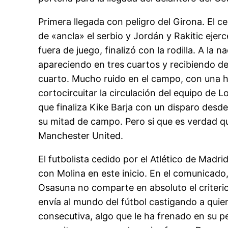
Primera llegada con peligro del Girona. El c
de «ancla» el serbio y Jordán y Rakitic ejer
fuera de juego, finalizó con la rodilla. A la
apareciendo en tres cuartos y recibiendo de 
cuarto. Mucho ruido en el campo, con una h
cortocircuitar la circulación del equipo de L
que finaliza Kike Barja con un disparo desd
su mitad de campo. Pero si que es verdad que
Manchester United.
El futbolista cedido por el Atlético de Madr
con Molina en este inicio. En el comunicado,
Osasuna no comparte en absoluto el criterio
envía al mundo del fútbol castigando a quie
consecutiva, algo que le ha frenado en su pe