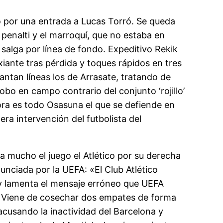
do por una entrada a Lucas Torró. Se queda
 penalti y el marroquí, que no estaba en
e salga por línea de fondo. Expeditivo Rekik
xiante tras pérdida y toques rápidos en tres
tan líneas los de Arrasate, tratando de
obo en campo contrario del conjunto ‘rojillo’
hora es todo Osasuna el que se defiende en
ra intervención del futbolista del
ca mucho el juego el Atlético por su derecha
unciada por la UEFA: «El Club Atlético
o y lamenta el mensaje erróneo que UEFA
». Viene de cosechar dos empates de forma
 acusando la inactividad del Barcelona y