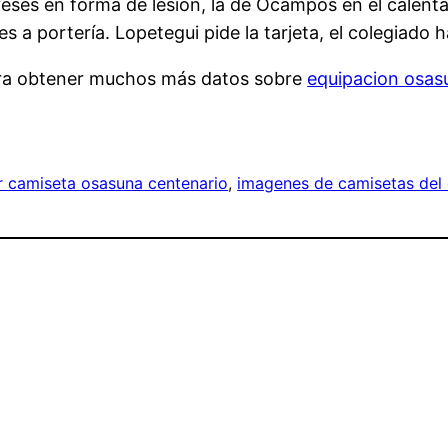
eses en forma de lesión, la de Ocampos en el calenta
es a portería. Lopetegui pide la tarjeta, el colegiado 
siera obtener muchos más datos sobre
equipacion osas
 camiseta osasuna centenario
, 
imagenes de camisetas del