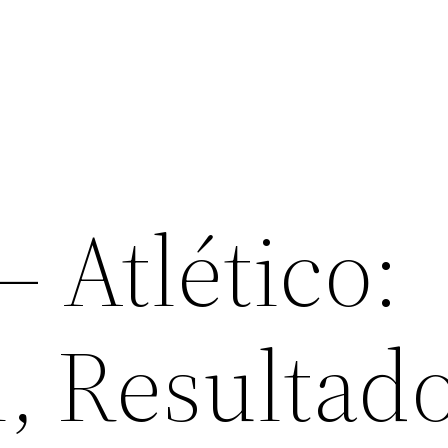
 Atlético:
 Resultado