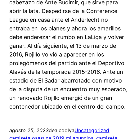
cabezazo de Ante Budimir, que sirve para
abrir la lata. Despedirse de la Conference
League en casa ante el Anderlecht no
entraba en los planes y ahora los amarillos
debe enderezar el rumbo en LaLiga y volver
ganar. Al día siguiente, el 13 de marzo de
2016, Rojillo volvió a aparecer en los
prolegómenos del partido ante el Deportivo
Alavés de la temporada 2015-2016. Ante un
estadio de El Sadar abarrotado con motivo
de la disputa de un encuentro muy esperado,
un renovado Rojillo emergió de un gran
contenedor ubicado en el centro del campo.
agosto 25, 2023
dealcoolya
Uncategorized
camiseta osasuna 2019 milanuncios
, 
camiseta