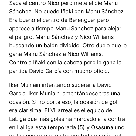
Saca el centro Nico pero mete el pie Manu
Sánchez. No puede Iñaki con Manu Sánchez.
Era bueno el centro de Berenguer pero
aparece a tiempo Manu Sánchez para alejar
el peligro. Manu Sánchez y Nico Williams
buscando un balón dividido. Otro duelo que le
gana Manu Sánchez a Nico Williams.
Controla Iñaki con la cabeza pero le gana la
partida David García con mucho oficio.
Iker Muniain intentando superar a David
García. Iker Muniain lamentándose tras una
ocasión. Si no corta eso, la ocasión de gol
era clarísima. El Villarreal es el equipo de
LaLiga que más goles ha marcado a la contra
en LaLiga esta temporada (5) y Osasuna uno
de los cuatro que no ha anotado ningún gol