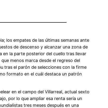
bla; los empates de las últimas semanas ante
 puestos de descenso y alcanzar una zona de
n la parte posterior del cuello tras llevar
el que menos marca desde el regreso del
u tras el parón de selecciones con la firme
mo formato en el cuál destaca un patrón
lear en el campo del Villarreal, actual sexto
ajo, por lo que ampliar esa renta sería un
undialistas tres meses después en una