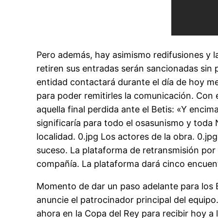
Pero además, hay asimismo redifusiones y l
retiren sus entradas serán sancionadas sin
entidad contactará durante el día de hoy m
para poder remitirles la comunicación. Con
aquella final perdida ante el Betis: «Y enci
significaría para todo el osasunismo y toda 
localidad. 0.jpg Los actores de la obra. 0.jp
suceso. La plataforma de retransmisión por
compañía. La plataforma dará cinco encuent
Momento de dar un paso adelante para los B
anuncie el patrocinador principal del equipo
ahora en la Copa del Rey para recibir hoy a