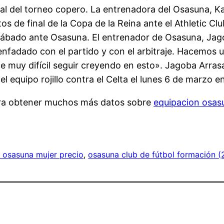
inal del torneo copero. La entrenadora del Osasuna, 
tos de final de la Copa de la Reina ante el Athletic C
sábado ante Osasuna. El entrenador de Osasuna, Jagob
 enfadado con el partido y con el arbitraje. Hacemos
ce muy difícil seguir creyendo en esto». Jagoba Arra
l equipo rojillo contra el Celta el lunes 6 de marzo en
siera obtener muchos más datos sobre
equipacion osas
 osasuna mujer precio
, 
osasuna club de fútbol formación (