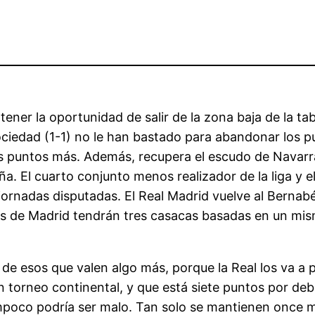
ener la oportunidad de salir de la zona baja de la ta
Sociedad (1-1) no le han bastado para abandonar los
s puntos más. Además, recupera el escudo de Navarra e
a. El cuarto conjunto menos realizador de la liga y 
jornadas disputadas. El Real Madrid vuelve al Bernabé
os de Madrid tendrán tres casacas basadas en un mis
de esos que valen algo más, porque la Real los va a pe
un torneo continental, y que está siete puntos por deb
mpoco podría ser malo. Tan solo se mantienen once m