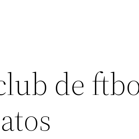
lub de ftbo
atos