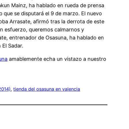
Kakun Mainz, ha hablado en rueda de prensa
lub que se disputará el 9 de marzo. El nuevo
a Arrasate, afirmó tras la derrota de este
 un esfuerzo, queremos calmarnos y
sate, entrenador de Osasuna, ha hablado en
 El Sadar.
una
amablemente echa un vistazo a nuestro
2014)
, 
tienda del osasuna en valencia