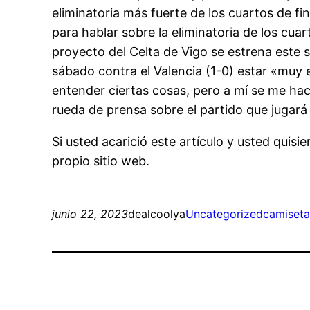
eliminatoria más fuerte de los cuartos de f
para hablar sobre la eliminatoria de los cuar
proyecto del Celta de Vigo se estrena este 
sábado contra el Valencia (1-0) estar «muy
entender ciertas cosas, pero a mí se me ha
rueda de prensa sobre el partido que jugará e
Si usted acarició este artículo y usted qui
propio sitio web.
junio 22, 2023
dealcoolya
Uncategorized
camiseta