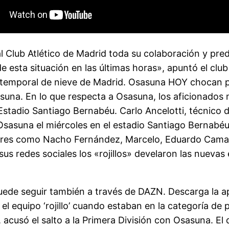
al Club Atlético de Madrid toda su colaboración y pre
 esta situación en las últimas horas», apuntó el club
el temporal de nieve de Madrid. Osasuna HOY chocan p
suna. En lo que respecta a Osasuna, los aficionados
Estadio Santiago Bernabéu. Carlo Ancelotti, técnico d
a Osasuna el miércoles en el estadio Santiago Bernabé
gadores como Nacho Fernández, Marcelo, Eduardo Cam
s redes sociales los «rojillos» develaron las nuevas
puede seguir también a través de DAZN. Descarga la a
el equipo ‘rojillo’ cuando estaban en la categoría de 
acusó el salto a la Primera División con Osasuna. El 