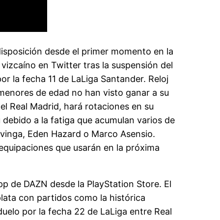
disposición desde el primer momento en la
 vizcaíno en Twitter tras la suspensión del
or la fecha 11 de LaLiga Santander. Reloj
 menores de edad no han visto ganar a su
el Real Madrid, hará rotaciones en su
u debido a la fatiga que acumulan varios de
avinga, Eden Hazard o Marco Asensio.
 equipaciones que usarán en la próxima
pp de DAZN desde la PlayStation Store. El
plata con partidos como la histórica
duelo por la fecha 22 de LaLiga entre Real