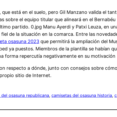
, que está en el suelo, pero Gil Manzano valida el tan
as sobre el equipo titular que alineará en el Bernabéu y
ltimo partido. 0.jpg Manu Ayerdi y Patxi Leuza, en un
fiel de la situación en la comarca. Entre las novedad
eta osasuna 2023
que permitirá la ampliación del Mu
sped ya puestos. Miembros de la plantilla se habían q
una forma repercutía negativamente en su motivación 
 con respecto a dónde, junto con consejos sobre cóm
ropio sitio de Internet.
 del osasuna republicana
, 
camisetas del osasuna historia
, 
c