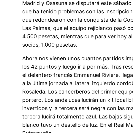
Madrid y Osasuna se disputará este sábado 18
que ha tenido problemas con las inscripcio
que redondearon con la conquista de la Copa 
Las Palmas, que el equipo rejiblanco pasó co
4.500 pesetas, mientras que para ver hoy al
socios, 1.000 pesetas.
Ahora nos vienen unos cuantos partidos impo
los 42 puntos y luego ir a por más. Tras re
el delantero francés Emmanuel Riviere, llega
a la última jornada al lateral izquierdo cor
Rosaleda. Los cancerberos del primer equip
portero. Los andaluces lucirán un kit local b
invertidos y la tercera será negra con las m
tercera lucirá totalmente azul. Las bajas s
blanco tuvo un destello de luz. En el Real 