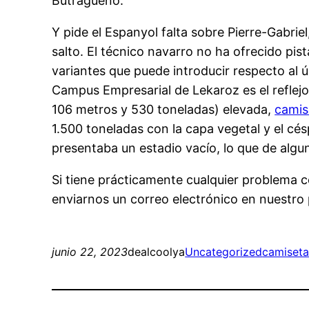
Butragueño.
Y pide el Espanyol falta sobre Pierre-Gabriel
salto. El técnico navarro no ha ofrecido pist
variantes que puede introducir respecto al ú
Campus Empresarial de Lekaroz es el reflejo 
106 metros y 530 toneladas) elevada,
camis
1.500 toneladas con la capa vegetal y el cé
presentaba un estadio vacío, lo que de alg
Si tiene prácticamente cualquier problema
enviarnos un correo electrónico en nuestro p
junio 22, 2023
dealcoolya
Uncategorized
camiseta