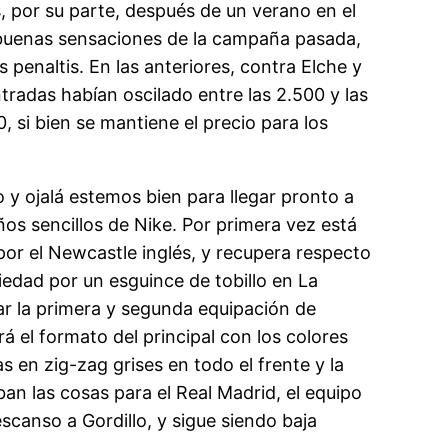
s, por su parte, después de un verano en el
s buenas sensaciones de la campaña pasada,
 penaltis. En las anteriores, contra Elche y
tradas habían oscilado entre las 2.500 y las
 si bien se mantiene el precio para los
 y ojalá estemos bien para llegar pronto a
ños sencillos de Nike. Por primera vez está
 por el Newcastle inglés, y recupera respecto
iedad por un esguince de tobillo en La
ar la primera y segunda equipación de
rá el formato del principal con los colores
s en zig-zag grises en todo el frente y la
an las cosas para el Real Madrid, el equipo
scanso a Gordillo, y sigue siendo baja