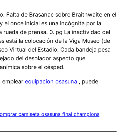
to. Falta de Brasanac sobre Braithwaite en el
 el once inicial es una incógnita por la
a rueda de prensa. 0.jpg La inactividad del
es está la colocación de la Viga Museo (de
seo Virtual del Estadio. Cada bandeja pesa
uejado del desolador aspecto que
anímica sobre el césped.
o emplear
equipacion osasuna
, puede
omprar camiseta osasuna final champions