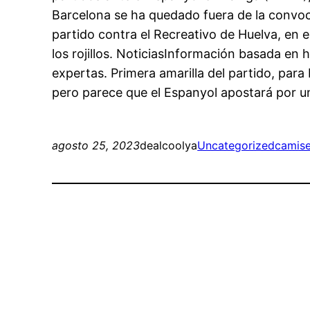
Barcelona se ha quedado fuera de la convocat
partido contra el Recreativo de Huelva, en e
los rojillos. NoticiasInformación basada en 
expertas. Primera amarilla del partido, para
pero parece que el Espanyol apostará por un
agosto 25, 2023
dealcoolya
Uncategorized
camise