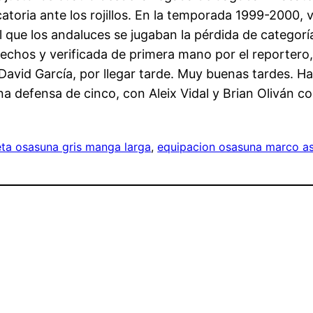
oria ante los rojillos. En la temporada 1999-2000, vo
l que los andaluces se jugaban la pérdida de categoría
hechos y verificada de primera mano por el reportero,
 David García, por llegar tarde. Muy buenas tardes. H
a defensa de cinco, con Aleix Vidal y Brian Oliván co
ta osasuna gris manga larga
, 
equipacion osasuna marco a