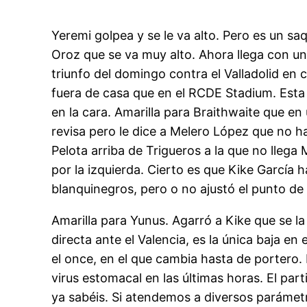
Yeremi golpea y se le va alto. Pero es un 
Oroz que se va muy alto. Ahora llega con un 
triunfo del domingo contra el Valladolid en 
fuera de casa que en el RCDE Stadium. Esta 
en la cara. Amarilla para Braithwaite que e
revisa pero le dice a Melero López que no h
Pelota arriba de Trigueros a la que no lleg
por la izquierda. Cierto es que Kike García 
blanquinegros, pero o no ajustó el punto de
Amarilla para Yunus. Agarró a Kike que se l
directa ante el Valencia, es la única baja en
el once, en el que cambia hasta de portero
virus estomacal en las últimas horas. El pa
ya sabéis. Si atendemos a diversos paráme