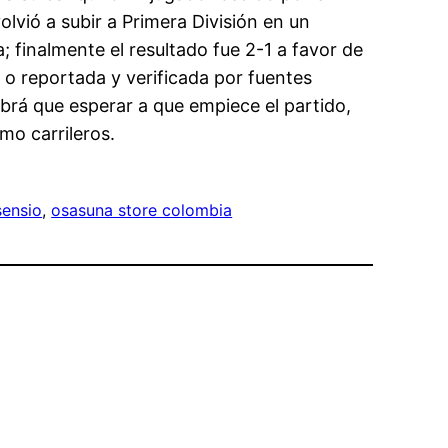
lvió a subir a Primera División en un
; finalmente el resultado fue 2-1 a favor de
 o reportada y verificada por fuentes
abrá que esperar a que empiece el partido,
mo carrileros.
sensio
, 
osasuna store colombia