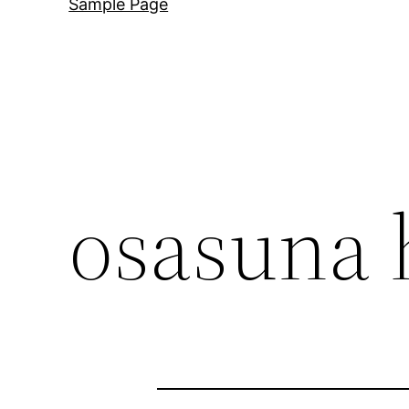
Sample Page
osasuna 