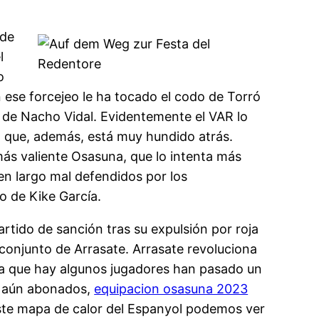
 de
l
o
 ese forcejeo le ha tocado el codo de Torró
a de Nacho Vidal. Evidentemente el VAR lo
ol que, además, está muy hundido atrás.
más valiente Osasuna, que lo intenta más
 en largo mal defendidos por los
o de Kike García.
rtido de sanción tras su expulsión por roja
l conjunto de Arrasate. Arrasate revoluciona
 ya que hay algunos jugadores han pasado un
is aún abonados,
equipacion osasuna 2023
ste mapa de calor del Espanyol podemos ver