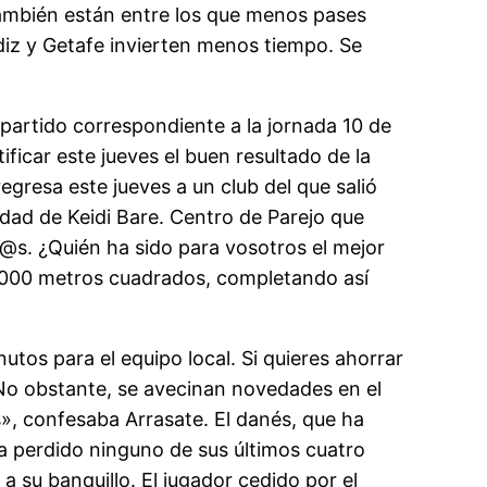
También están entre los que menos pases
z y Getafe invierten menos tiempo. Se
.
 partido correspondiente a la jornada 10 de
car este jueves el buen resultado de la
egresa este jueves a un club del que salió
idad de Keidi Bare. Centro de Parejo que
g@s. ¿Quién ha sido para vosotros el mejor
0.000 metros cuadrados, completando así
tos para el equipo local. Si quieres ahorrar
No obstante, se avecinan novedades en el
», confesaba Arrasate. El danés, que ha
ha perdido ninguno de sus últimos cuatro
a su banquillo. El jugador cedido por el