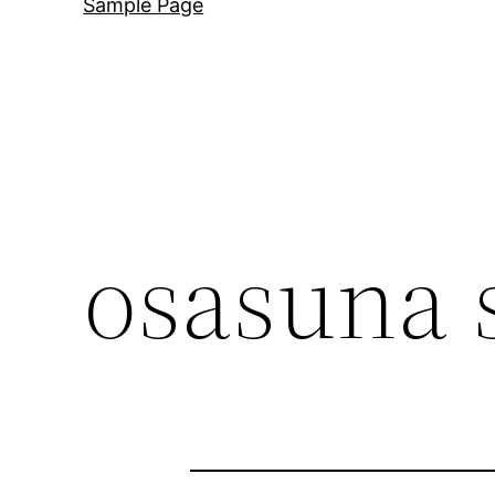
Sample Page
osasuna 