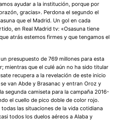
amos ayudar a la institución, porque por
corazón, gracias». Perdona el segundo el
Osasuna que el Madrid. Un gol en cada
rtido, en Real Madrid tv: «Osasuna tiene
 que atrás estemos firmes y que tengamos el
 un presupuesto de 769 millones para esta
; mientras que el culé aún no ha sido titular
ate recupera a la revelación de este inicio
 se van Abde y Brasanac y entran Oroz y
 la segunda camiseta para la campaña 2016-
do el cuello de pico doble de color rojo.
das las situaciones de la vida cotidiana
casi todos los duelos aéreos a Alaba y