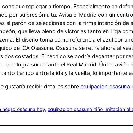
a consigue replegar a tiempo. Especialmente en defen
zado por su presión alta. Avisa el Madrid con un cen
as el parón de selecciones con la firme intención de 
peón, que lleva pleno de victorias tanto en Liga co
ma. El diseño toma como referencia el azul por uno 
quipo del CA Osasuna. Osasuna se retira ahora al ves
los dos costados. El técnico se podría decantar por r
ipo que logra sumar ante el Real Madrid. Único avión
tanto tiempo entre la ida y la vuelta, lo importante 
e gustaría recibir detalles sobre
equipacion osasuna
p
e negro osasuna hoy
, 
equipacion osasuna niño imitacion ali