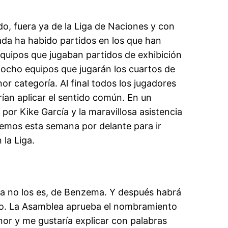
do, fuera ya de la Liga de Naciones y con
ada ha habido partidos en los que han
quipos que jugaban partidos de exhibición
 ocho equipos que jugarán los cuartos de
r categoría. Al final todos los jugadores
ían aplicar el sentido común. En un
or Kike García y la maravillosa asistencia
emos esta semana por delante para ir
la Liga.
ya no los es, de Benzema. Y después habrá
aro. La Asamblea aprueba el nombramiento
or y me gustaría explicar con palabras