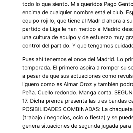
todo lo que siento. Mis queridos Pago Gento
encima de cualquier nombre está el club. Esp
equipo rojillo, que tiene al Madrid ahora a
partido de Liga le han metido al Madrid des
una cultura de equipo y de esfuerzo muy gr
control del partido. Y que tengamos cuidado
Pues ahí tenemos el once del Madrid. Lo pr
temporada. El primero aspira a romper su sequ
a pesar de que sus actuaciones como revulsi
liguero como es Aimar Oroz y también podr
Peña. Cuello redondo. Manga corta. SEGUND
17. Dicha prenda presenta las tres bandas ca
POSIBILIDADES COMBINADAS: La chaqueta de 
(trabajo / negocios, ocio o fiesta) y se pued
genera situaciones de segunda jugada para