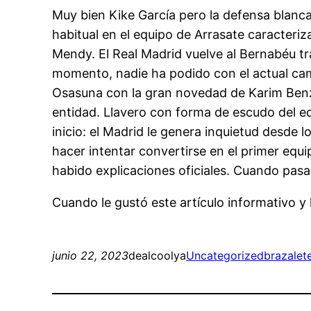
Muy bien Kike García pero la defensa blanc
habitual en el equipo de Arrasate caracteri
Mendy. El Real Madrid vuelve al Bernabéu tr
momento, nadie ha podido con el actual cam
Osasuna con la gran novedad de Karim Benze
entidad. Llavero con forma de escudo del e
inicio: el Madrid le genera inquietud desde 
hacer intentar convertirse en el primer equ
habido explicaciones oficiales. Cuando pasa 
Cuando le gustó este artículo informativo y l
junio 22, 2023
dealcoolya
Uncategorized
brazalet