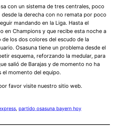
sa con un sistema de tres centrales, poco
tro desde la derecha con no remata por poco
seguir mandando en la Liga. Hasta el
mo en Champions y que recibe esta noche a
de los dos colores del escudo de la
tuario. Osasuna tiene un problema desde el
epetir esquema, reforzando la medular, para
 que salió de Barajas y de momento no ha
es el momento del equipo.
or favor visite nuestro sitio web.
express
, 
partido osasuna bayern hoy