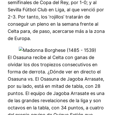
semifinales de Copa del Rey, por 1-0; y al
Sevilla Fútbol Club en Liga, al que venció por
2-3. Por tanto, los ‘rojillos’ tratarán de
conseguir un pleno en la semana frente al
Celta para, de paso, acercarse más a la zona
de Europa.
El Osasuna recibe al Celta con ganas de
olvidar los dos tropiezos consecutivos en
forma de derrota. ¿Dónde ver en directo el
Osasuna vs. El Osasuna de Jagoba Arrasate,
por su lado, está en mitad de tabla, con 28
puntos. El equipo de Jagoba Arrasate es una
de las grandes revelaciones de la liga y son
octavos en la tabla, con 34 puntos, a cuatro
del propio equipo de Quique Setién que