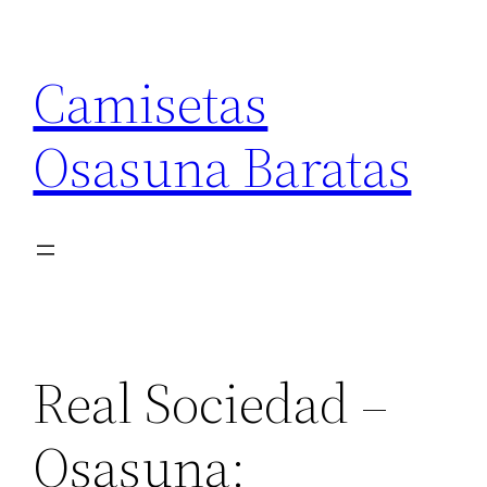
Saltar
al
Camisetas
contenido
Osasuna Baratas
Real Sociedad –
Osasuna: