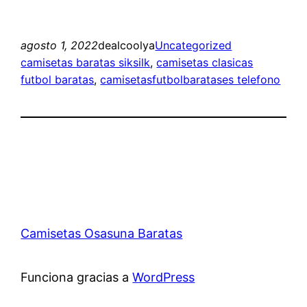
agosto 1, 2022
dealcoolya
Uncategorized
camisetas baratas siksilk
, 
camisetas clasicas
futbol baratas
, 
camisetasfutbolbaratases telefono
Camisetas Osasuna Baratas
Funciona gracias a
WordPress