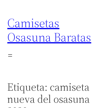
Saltar
al
Camisetas
contenido
Osasuna Baratas
Etiqueta:
camiseta
nueva del osasuna