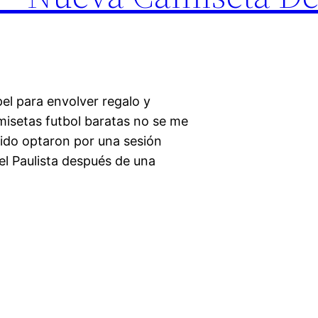
el para envolver regalo y
amisetas futbol baratas no se me
rido optaron por una sesión
iel Paulista después de una