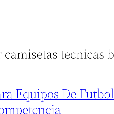
 camisetas tecnicas b
ra Equipos De Futbo
ompetencia –