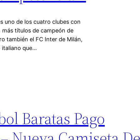
es uno de los cuatro clubes con
on más títulos de campeón de
ro también el FC Inter de Milán,
 italiano que…
bol Baratas Pago
– Nueva Camiseta De