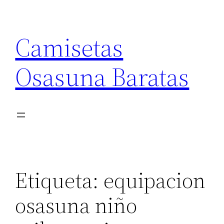
Saltar
al
Camisetas
contenido
Osasuna Baratas
Etiqueta:
equipacion
osasuna niño