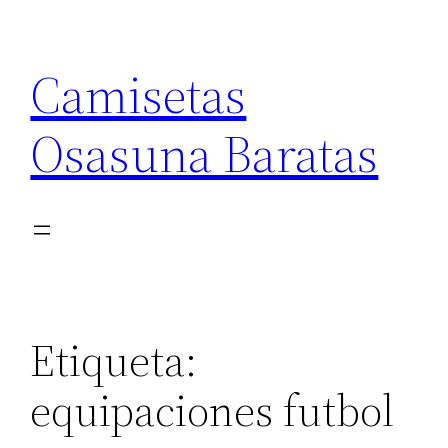
Saltar
al
Camisetas
contenido
Osasuna Baratas
Etiqueta:
equipaciones futbol