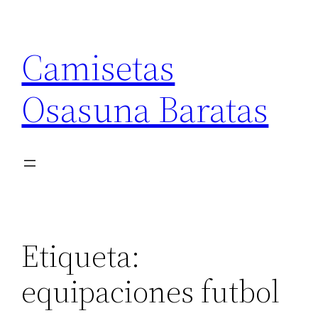
Saltar
al
Camisetas
contenido
Osasuna Baratas
Etiqueta:
equipaciones futbol