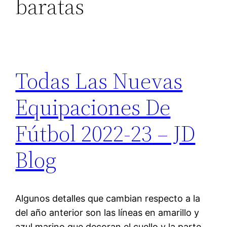
baratas
Todas Las Nuevas
Equipaciones De
Fútbol 2022-23 – JD
Blog
Algunos detalles que cambian respecto a la
del año anterior son las líneas en amarillo y
azul marino que decoran el cuello y la parte