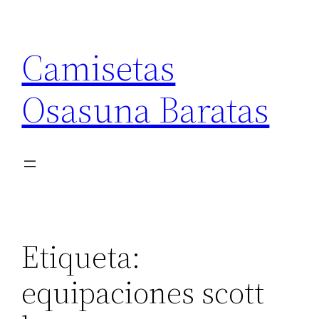
Saltar
al
Camisetas
contenido
Osasuna Baratas
Etiqueta:
equipaciones scott