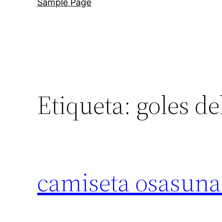
Sample Page
Etiqueta:
goles d
camiseta osasuna