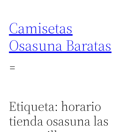
Saltar
al
Camisetas
contenido
Osasuna Baratas
Etiqueta:
horario
tienda osasuna las