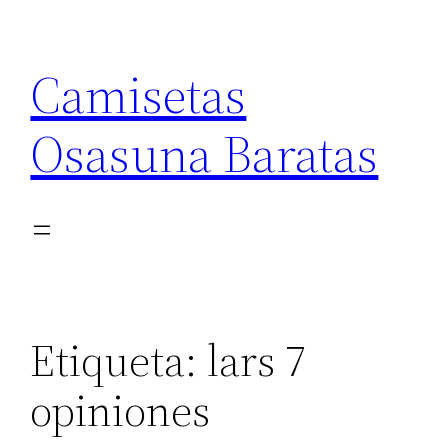
Saltar
al
Camisetas
contenido
Osasuna Baratas
Etiqueta:
lars 7
opiniones