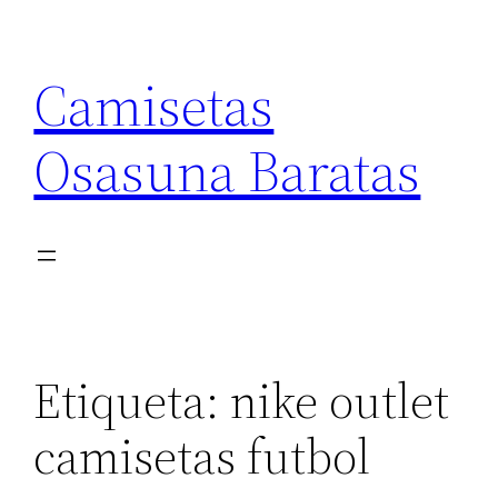
Saltar
al
Camisetas
contenido
Osasuna Baratas
Etiqueta:
nike outlet
camisetas futbol