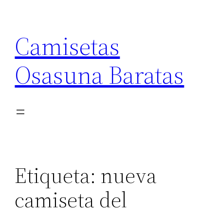
Saltar
al
Camisetas
contenido
Osasuna Baratas
Etiqueta:
nueva
camiseta del