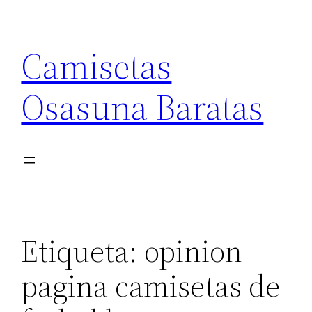
Saltar
al
Camisetas
contenido
Osasuna Baratas
Etiqueta:
opinion
pagina camisetas de