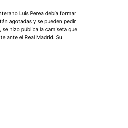
nterano Luis Perea debía formar
están agotadas y se pueden pedir
e, se hizo pública la camiseta que
ate ante el Real Madrid. Su