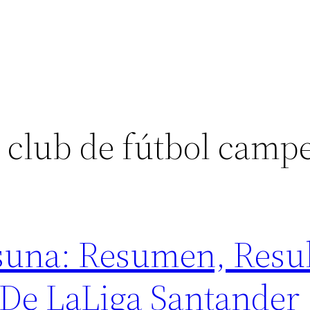
 club de fútbol camp
asuna: Resumen, Resu
 De LaLiga Santander