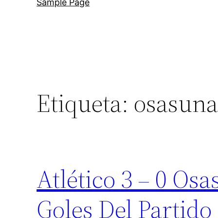
Sample Page
Etiqueta:
osasuna
Atlético 3 – 0 Os
Goles Del Partido