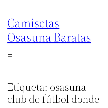
Saltar
al
Camisetas
contenido
Osasuna Baratas
Etiqueta:
osasuna
club de fútbol donde