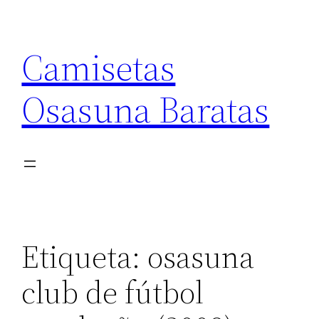
Saltar
al
Camisetas
contenido
Osasuna Baratas
Etiqueta:
osasuna
club de fútbol