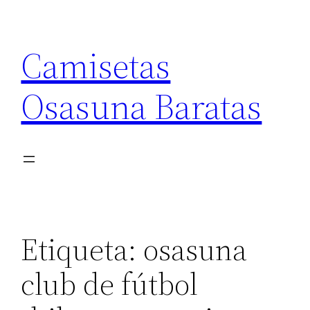
Saltar
al
Camisetas
contenido
Osasuna Baratas
Etiqueta:
osasuna
club de fútbol