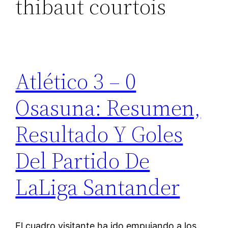
thibaut courtois
Atlético 3 – 0
Osasuna: Resumen,
Resultado Y Goles
Del Partido De
LaLiga Santander
El cuadro visitante ha ido empujando a los