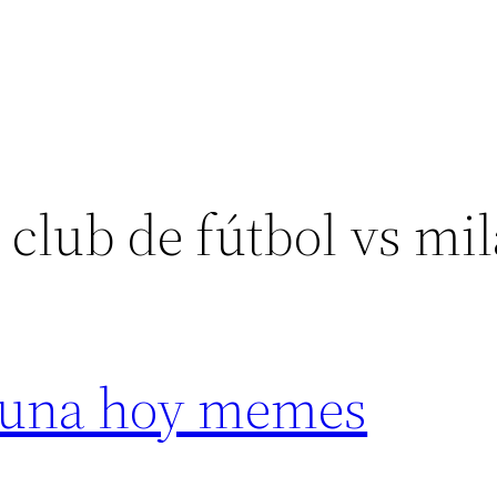
 club de fútbol vs mi
asuna hoy memes