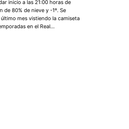
ar inicio a las 21:00 horas de
 de 80% de nieve y -1º. Se
 último mes vistiendo la camiseta
 temporadas en el Real…