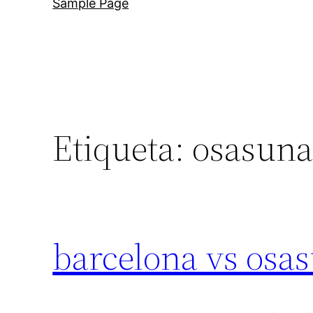
Sample Page
Etiqueta:
osasuna
barcelona vs os