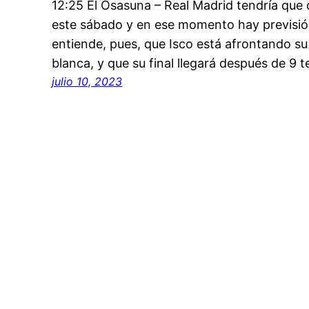
12:25 El Osasuna – Real Madrid tendría que d
este sábado y en ese momento hay previsión
entiende, pues, que Isco está afrontando su
blanca, y que su final llegará después de 9
julio 10, 2023