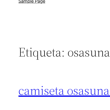
Sample Page
Etiqueta:
osasuna
camiseta osasuna