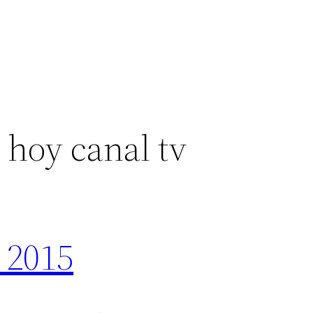
 hoy canal tv
 2015