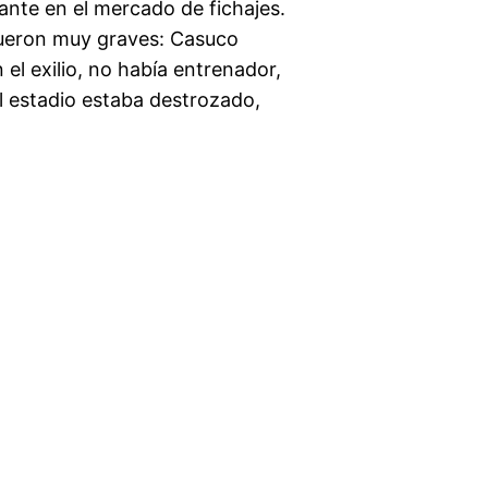
ante en el mercado de fichajes.
 fueron muy graves: Casuco
 el exilio, no había entrenador,
l estadio estaba destrozado,