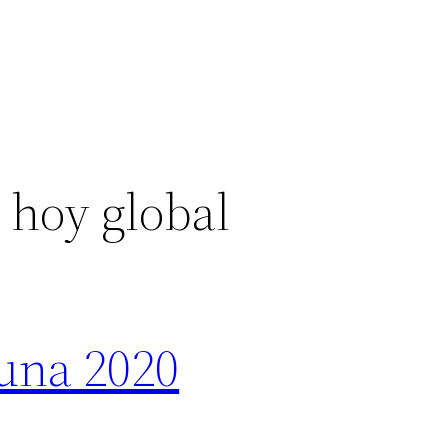
 hoy global
suna 2020