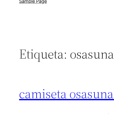
Sample Page
Etiqueta:
osasuna
camiseta osasuna