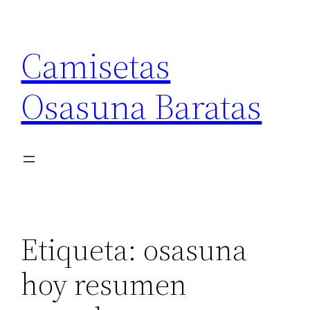
Saltar
al
Camisetas
contenido
Osasuna Baratas
Etiqueta:
osasuna
hoy resumen