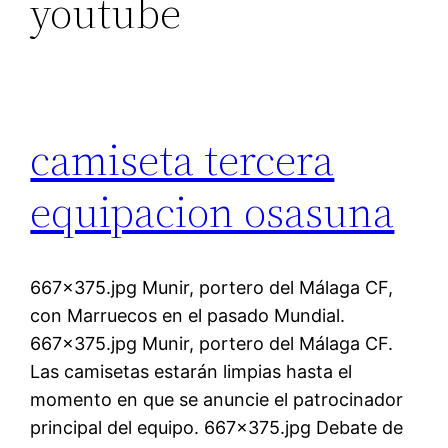
youtube
camiseta tercera
equipacion osasuna
667×375.jpg Munir, portero del Málaga CF,
con Marruecos en el pasado Mundial.
667×375.jpg Munir, portero del Málaga CF.
Las camisetas estarán limpias hasta el
momento en que se anuncie el patrocinador
principal del equipo. 667×375.jpg Debate de