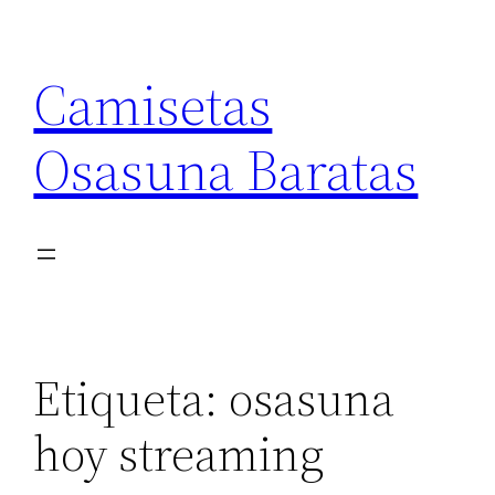
Saltar
al
Camisetas
contenido
Osasuna Baratas
Etiqueta:
osasuna
hoy streaming