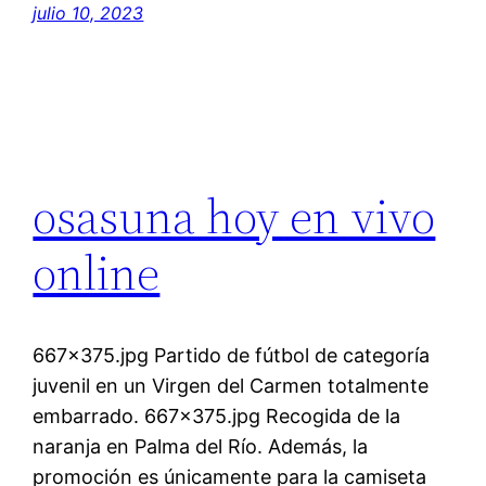
julio 10, 2023
osasuna hoy en vivo
online
667×375.jpg Partido de fútbol de categoría
juvenil en un Virgen del Carmen totalmente
embarrado. 667×375.jpg Recogida de la
naranja en Palma del Río. Además, la
promoción es únicamente para la camiseta