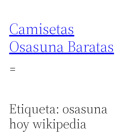
Saltar
al
Camisetas
contenido
Osasuna Baratas
Etiqueta:
osasuna
hoy wikipedia