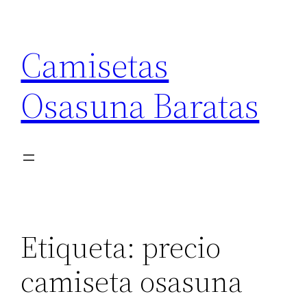
Saltar
al
Camisetas
contenido
Osasuna Baratas
Etiqueta:
precio
camiseta osasuna