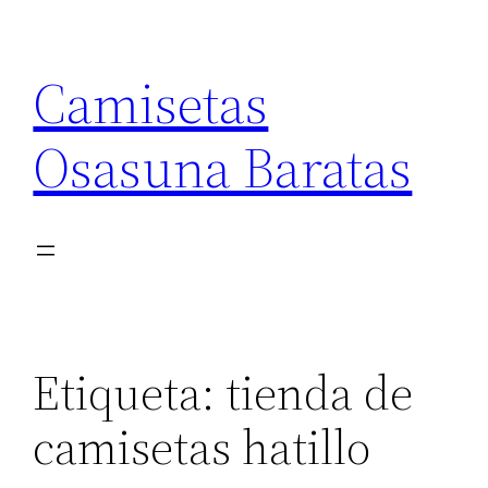
Saltar
al
Camisetas
contenido
Osasuna Baratas
Etiqueta:
tienda de
camisetas hatillo