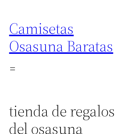
Saltar
al
Camisetas
contenido
Osasuna Baratas
tienda de regalos
del osasuna