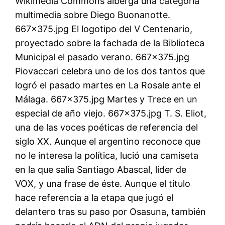
Wikimedia Commons alberga una categoría
multimedia sobre Diego Buonanotte.
667×375.jpg El logotipo del V Centenario,
proyectado sobre la fachada de la Biblioteca
Municipal el pasado verano. 667×375.jpg
Piovaccari celebra uno de los dos tantos que
logró el pasado martes en La Rosale ante el
Málaga. 667×375.jpg Martes y Trece en un
especial de año viejo. 667×375.jpg T. S. Eliot,
una de las voces poéticas de referencia del
siglo XX. Aunque el argentino reconoce que
no le interesa la política, lució una camiseta
en la que salía Santiago Abascal, líder de
VOX, y una frase de éste. Aunque el titulo
hace referencia a la etapa que jugó el
delantero tras su paso por Osasuna, también