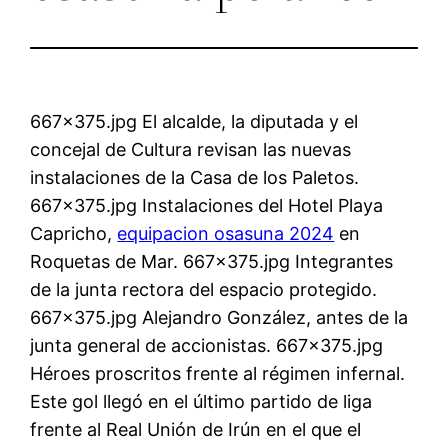
667×375.jpg El alcalde, la diputada y el
concejal de Cultura revisan las nuevas
instalaciones de la Casa de los Paletos.
667×375.jpg Instalaciones del Hotel Playa
Capricho,
equipacion osasuna 2024
en
Roquetas de Mar. 667×375.jpg Integrantes
de la junta rectora del espacio protegido.
667×375.jpg Alejandro González, antes de la
junta general de accionistas. 667×375.jpg
Héroes proscritos frente al régimen infernal.
Este gol llegó en el último partido de liga
frente al Real Unión de Irún en el que el