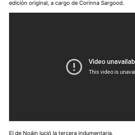
edición original, a cargo de Corinna Sargood.
El de Noáin lució la tercera indumentaria,