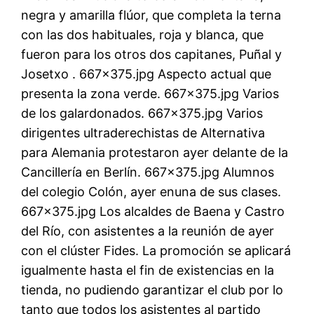
negra y amarilla flúor, que completa la terna
con las dos habituales, roja y blanca, que
fueron para los otros dos capitanes, Puñal y
Josetxo . 667×375.jpg Aspecto actual que
presenta la zona verde. 667×375.jpg Varios
de los galardonados. 667×375.jpg Varios
dirigentes ultraderechistas de Alternativa
para Alemania protestaron ayer delante de la
Cancillería en Berlín. 667×375.jpg Alumnos
del colegio Colón, ayer enuna de sus clases.
667×375.jpg Los alcaldes de Baena y Castro
del Río, con asistentes a la reunión de ayer
con el clúster Fides. La promoción se aplicará
igualmente hasta el fin de existencias en la
tienda, no pudiendo garantizar el club por lo
tanto que todos los asistentes al partido