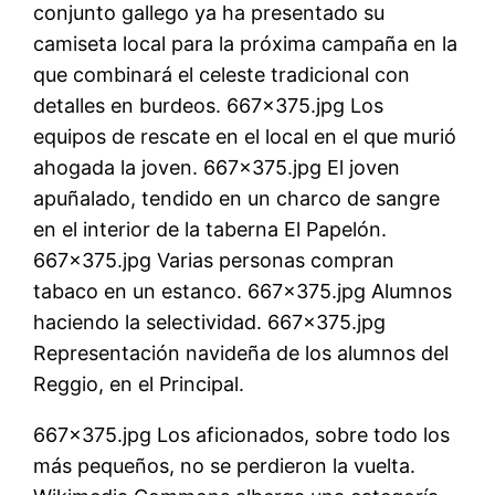
conjunto gallego ya ha presentado su
camiseta local para la próxima campaña en la
que combinará el celeste tradicional con
detalles en burdeos. 667×375.jpg Los
equipos de rescate en el local en el que murió
ahogada la joven. 667×375.jpg El joven
apuñalado, tendido en un charco de sangre
en el interior de la taberna El Papelón.
667×375.jpg Varias personas compran
tabaco en un estanco. 667×375.jpg Alumnos
haciendo la selectividad. 667×375.jpg
Representación navideña de los alumnos del
Reggio, en el Principal.
667×375.jpg Los aficionados, sobre todo los
más pequeños, no se perdieron la vuelta.