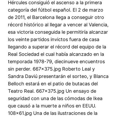
Hércules consiguió el ascenso a la primera
categoría del fútbol español. El 2 de marzo
de 2011, el Barcelona llega a conseguir otro
récord histórico al llegar a vencer al Valencia,
esa victoria conseguida le permitiría alcanzar
los veinte partidos invictos fuera de casa
llegando a superar el récord del equipo de la
Real Sociedad el cual había alcanzado en la
temporada 1978-79, diecinueve encuentros
sin perder. 667×375.jpg Roberto Leal y
Sandra Daviú presentarán el sorteo, y Blanca
Belloch estará en el patio de butacas del
Teatro Real. 667×375.jpg Un ensayo de
seguridad con una de las cómodas de Ikea
que causó a la muerte a niños en EEUU.
108×61.jpg Una de las ilustraciones de la