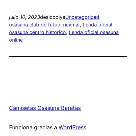
julio 10, 2023
dealcoolya
Uncategorized
osasuna club de fútbol neymar
, 
tienda oficial
osasuna centro historico
, 
tienda oficial osasuna
online
Camisetas Osasuna Baratas
Funciona gracias a
WordPress