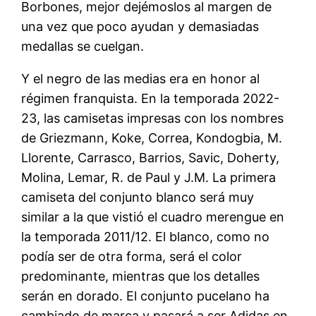
Borbones, mejor dejémoslos al margen de
una vez que poco ayudan y demasiadas
medallas se cuelgan.
Y el negro de las medias era en honor al
régimen franquista. En la temporada 2022-
23, las camisetas impresas con los nombres
de Griezmann, Koke, Correa, Kondogbia, M.
Llorente, Carrasco, Barrios, Savic, Doherty,
Molina, Lemar, R. de Paul y J.M. La primera
camiseta del conjunto blanco será muy
similar a la que vistió el cuadro merengue en
la temporada 2011/12. El blanco, como no
podía ser de otra forma, será el color
predominante, mientras que los detalles
serán en dorado. El conjunto pucelano ha
cambiado de marca y pasará a ser Adidas en