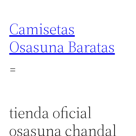
Saltar
al
Camisetas
contenido
Osasuna Baratas
tienda oficial
osasuna chandal