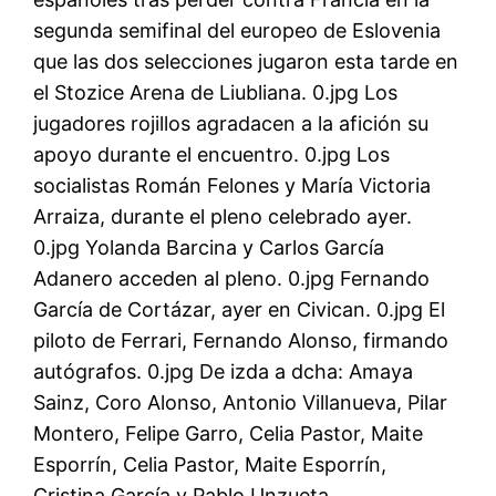
segunda semifinal del europeo de Eslovenia
que las dos selecciones jugaron esta tarde en
el Stozice Arena de Liubliana. 0.jpg Los
jugadores rojillos agradacen a la afición su
apoyo durante el encuentro. 0.jpg Los
socialistas Román Felones y María Victoria
Arraiza, durante el pleno celebrado ayer.
0.jpg Yolanda Barcina y Carlos García
Adanero acceden al pleno. 0.jpg Fernando
García de Cortázar, ayer en Civican. 0.jpg El
piloto de Ferrari, Fernando Alonso, firmando
autógrafos. 0.jpg De izda a dcha: Amaya
Sainz, Coro Alonso, Antonio Villanueva, Pilar
Montero, Felipe Garro, Celia Pastor, Maite
Esporrín, Celia Pastor, Maite Esporrín,
Cristina García y Pablo Unzueta.