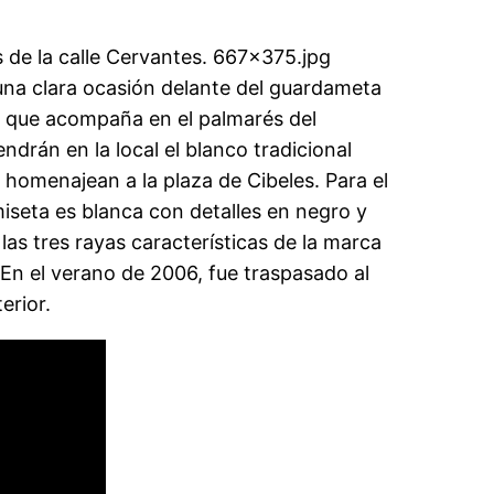
as de la calle Cervantes. 667×375.jpg
una clara ocasión delante del guardameta
los que acompaña en el palmarés del
rán en la local el blanco tradicional
ue homenajean a la plaza de Cibeles. Para el
amiseta es blanca con detalles en negro y
las tres rayas características de la marca
 En el verano de 2006, fue traspasado al
erior.