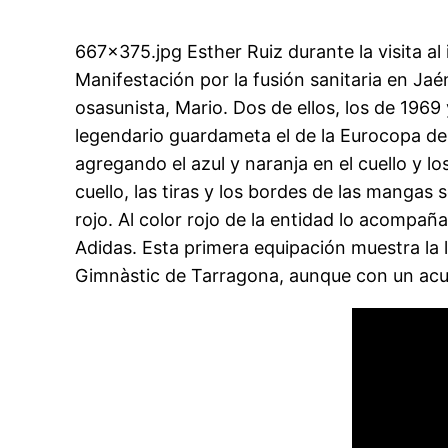
667×375.jpg Esther Ruiz durante la visita al
Manifestación por la fusión sanitaria en J
osasunista, Mario. Dos de ellos, los de 1969
legendario guardameta el de la Eurocopa de
agregando el azul y naranja en el cuello y lo
cuello, las tiras y los bordes de las mangas
rojo. Al color rojo de la entidad lo acompañ
Adidas. Esta primera equipación muestra la 
Gimnàstic de Tarragona, aunque con un acuer