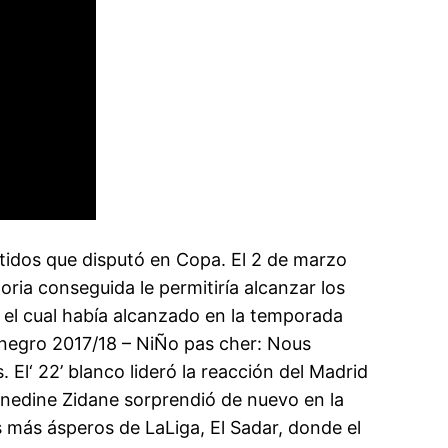
rtidos que disputó en Copa. El 2 de marzo
toria conseguida le permitiría alcanzar los
d el cual había alcanzado en la temporada
-negro 2017/18 – NiÑo pas cher: Nous
l‘ 22’ blanco lideró la reacción del Madrid
Zinedine Zidane sorprendió de nuevo en la
 más ásperos de LaLiga, El Sadar, donde el