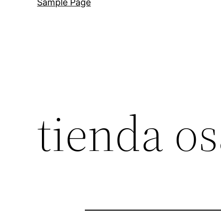
Sample Page
tienda o