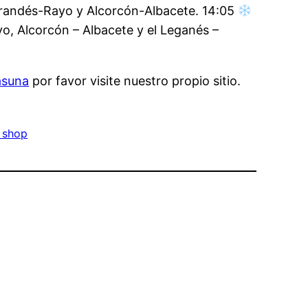
Mirandés-Rayo y Alcorcón-Albacete. 14:05
 Alcorcón – Albacete y el Leganés –
asuna
por favor visite nuestro propio sitio.
 shop