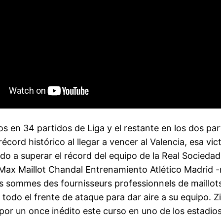
os en 34 partidos de Liga y el restante en los dos pa
écord histórico al llegar a vencer al Valencia, esa vic
ndo a superar el récord del equipo de la Real Socieda
 Max Maillot Chandal Entrenamiento Atlético Madrid 
ommes des fournisseurs professionnels de maillots. E
 todo el frente de ataque para dar aire a su equipo. 
or un once inédito este curso en uno de los estadios