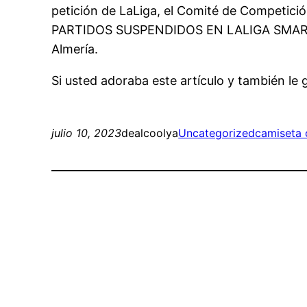
petición de LaLiga, el Comité de Competici
PARTIDOS SUSPENDIDOS EN LALIGA SMARTBANK
Almería.
Si usted adoraba este artículo y también le
julio 10, 2023
dealcoolya
Uncategorized
camiseta 