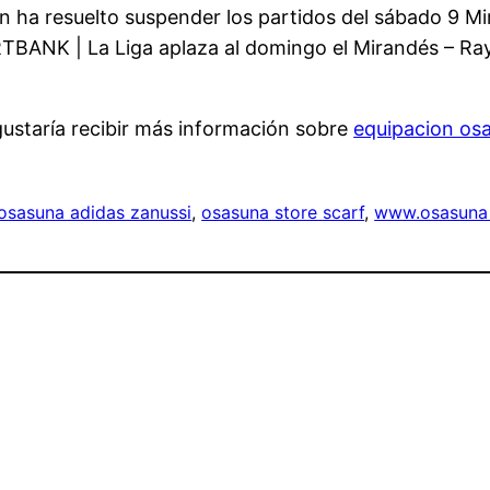
ón ha resuelto suspender los partidos del sábado 9 
 | La Liga aplaza al domingo el Mirandés – Rayo,
 gustaría recibir más información sobre
equipacion os
osasuna adidas zanussi
, 
osasuna store scarf
, 
www.osasuna