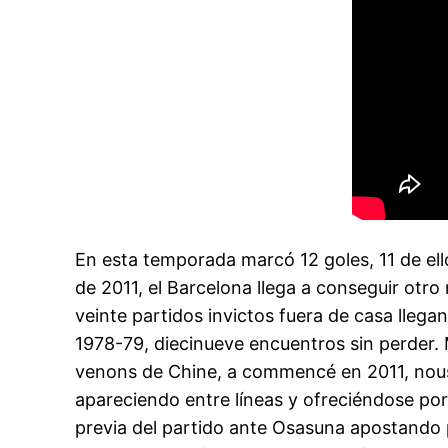
En esta temporada marcó 12 goles, 11 de ell
de 2011, el Barcelona llega a conseguir otro r
veinte partidos invictos fuera de casa llega
1978-79, diecinueve encuentros sin perder.
venons de Chine, a commencé en 2011, nous s
apareciendo entre líneas y ofreciéndose por
previa del partido ante Osasuna apostando p