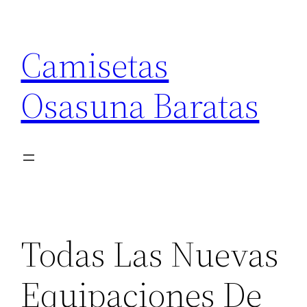
Saltar
al
Camisetas
contenido
Osasuna Baratas
Todas Las Nuevas
Equipaciones De