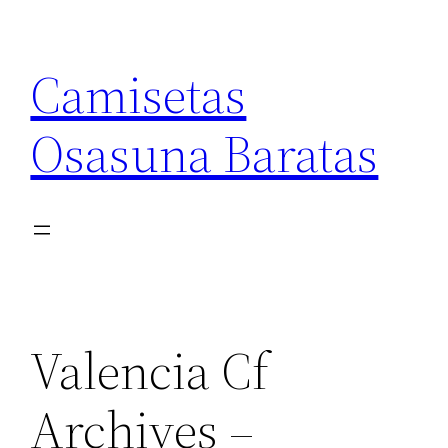
Saltar
al
Camisetas
contenido
Osasuna Baratas
Valencia Cf
Archives –