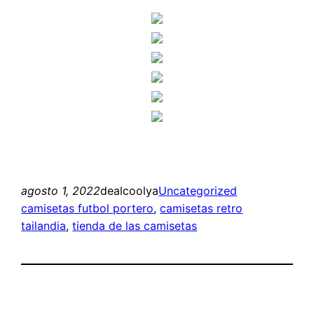
agosto 1, 2022
dealcoolya
Uncategorized
camisetas futbol portero
, 
camisetas retro
tailandia
, 
tienda de las camisetas