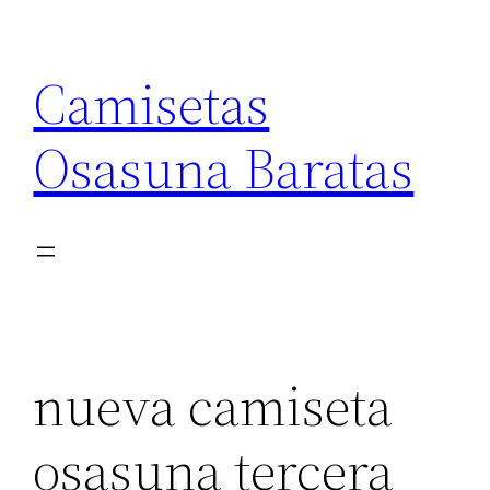
Saltar
al
Camisetas
contenido
Osasuna Baratas
nueva camiseta
osasuna tercera