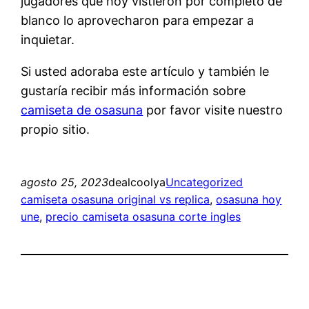
jugadores que hoy vistieron por completo de
blanco lo aprovecharon para empezar a
inquietar.
Si usted adoraba este artículo y también le
gustaría recibir más información sobre
camiseta de osasuna
por favor visite nuestro
propio sitio.
agosto 25, 2023
dealcoolya
Uncategorized
camiseta osasuna original vs replica
, 
osasuna hoy
une
, 
precio camiseta osasuna corte ingles