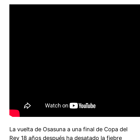
La vuelta de Osasuna a una final de Copa del
Rey 18 años después ha desatado la fiebre