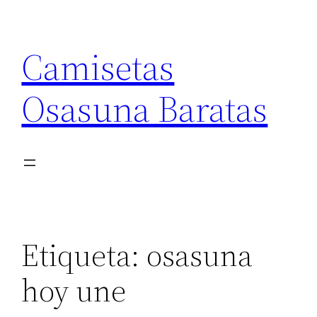
Saltar
al
Camisetas
contenido
Osasuna Baratas
Etiqueta:
osasuna
hoy une